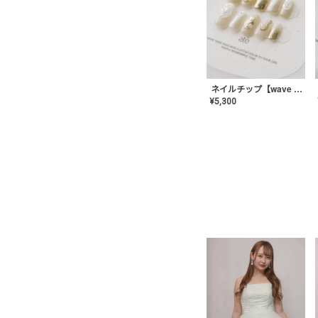
ネイルチップ【wave mirror】AE-CONA-04
¥
5,300