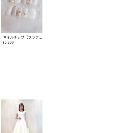
ネイルチップ【フラワーシフォンネイル】MK-CONA-03
¥
5,800