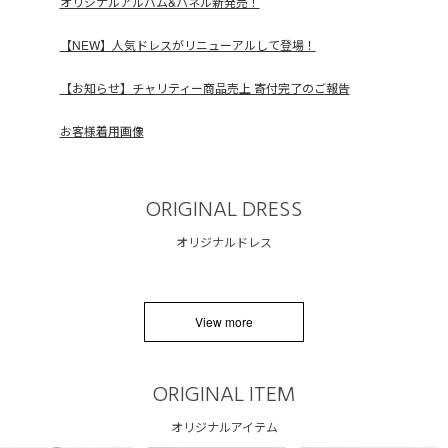
オリジナルアルバム&パネル新発売！
【NEW】人気ドレスがリニューアルして登場！
【お知らせ】チャリティー商品売上 寄付完了のご報告
お客様着用画像
ORIGINAL DRESS
オリジナルドレス
View more
ORIGINAL ITEM
オリジナルアイテム