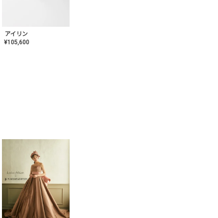
アイリン
¥
105,600