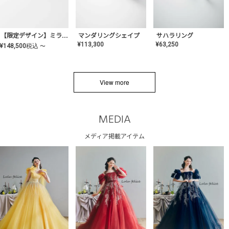
サハラリング
【限定デザイン】ミライ(mill-ai)リング
マンダリングシェイプ
¥
63,250
¥
113,300
¥
148,500
税込
〜
View more
MEDIA
メディア掲載アイテム