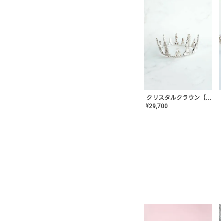
クリスタルクラウン【MA-COHD-01】韓国風クラウン/ウェディングクラウン/ティアラ
¥
29,700