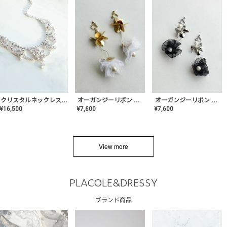
クリスタルネックレス-Lace【MA-CONL-02】
オーガンジーリボン バレリーナイヤリング&ピアス【Black】〈PV-COER-11〉
オーガンジーリボン バレリーナイヤリング&ピアス【White】〈PV-COER-12〉
¥
16,500
¥
7,600
¥
7,600
View more
PLACOLE&DRESSY
ブランド商品