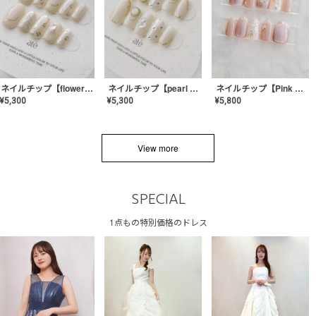
ネイルチップ【flower shell】AE-CONA-03
ネイルチップ【pearl bijou】AE-CONA-02
ネイルチップ【Pink Glow Nail】MK-CONA-04
¥
5,300
¥
5,300
¥
5,800
View more
SPECIAL
1点もの特別価格のドレス