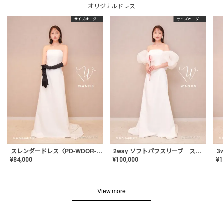
オリジナルドレス
サイズオーダー
サイズオーダー
スレンダードレス〈PD-WDOR-2110〉
2way ソフトパフスリーブ スレンダードレス〈PD-WDOR-2112〉
¥
84,000
¥
100,000
¥
1
View more