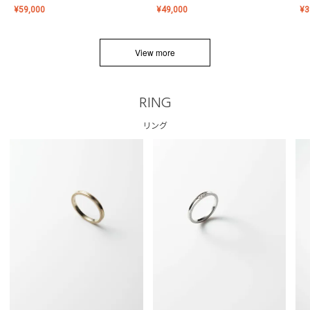
¥
59,000
¥
49,000
¥
3
View more
RING
リング