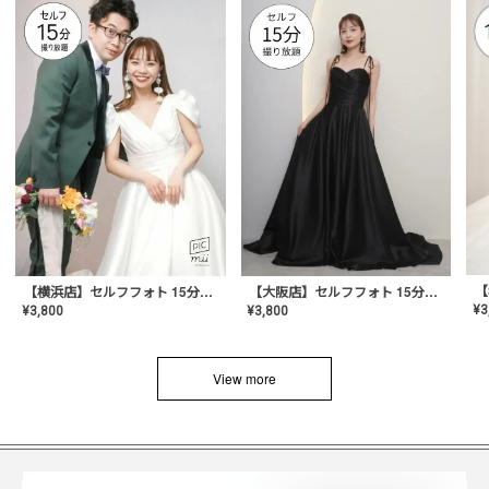
【横浜店】セルフフォト 15分撮り放題プラン
【大阪店】セルフフォト 15分撮り放題プラン
¥
3
¥
3,800
¥
3,800
View more