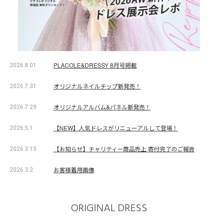
PLACOLE&DRESSY 8月号掲載
2026.8.01
オリジナルネイルチップ新発売！
2026.7.31
オリジナルアルバム&パネル新発売！
2026.7.29
【NEW】人気ドレスがリニューアルして登場！
2026.5.1
【お知らせ】チャリティー商品売上 寄付完了のご報告
2026.3.13
お客様着用画像
2026.3.2
ORIGINAL DRESS