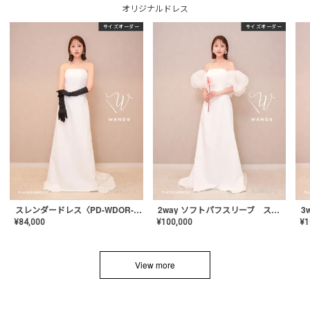
オリジナルドレス
サイズオーダー
サイズオーダー
スレンダードレス〈PD-WDOR-2110〉
2way ソフトパフスリーブ スレンダードレス〈PD-WDOR-2112〉
¥
84,000
¥
100,000
¥
1
View more