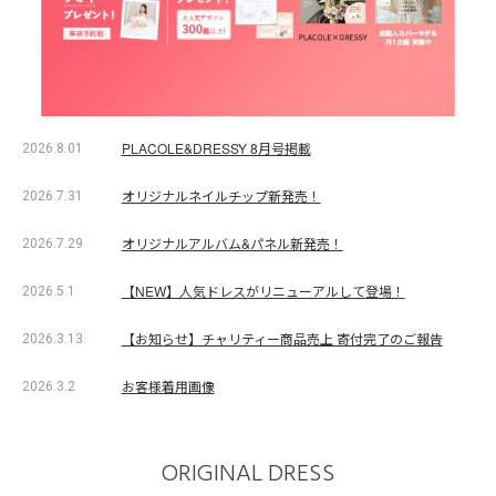
PLACOLE&DRESSY 8月号掲載
2026.8.01
オリジナルネイルチップ新発売！
2026.7.31
オリジナルアルバム&パネル新発売！
2026.7.29
【NEW】人気ドレスがリニューアルして登場！
2026.5.1
【お知らせ】チャリティー商品売上 寄付完了のご報告
2026.3.13
お客様着用画像
2026.3.2
ORIGINAL DRESS