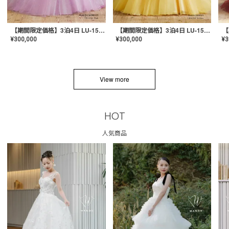
【期間限定価格】3泊4日 LU-1501(Pink)
【期間限定価格】3泊4日 LU-1501(Yellow)
¥
300,000
¥
300,000
¥
3
View more
HOT
人気商品