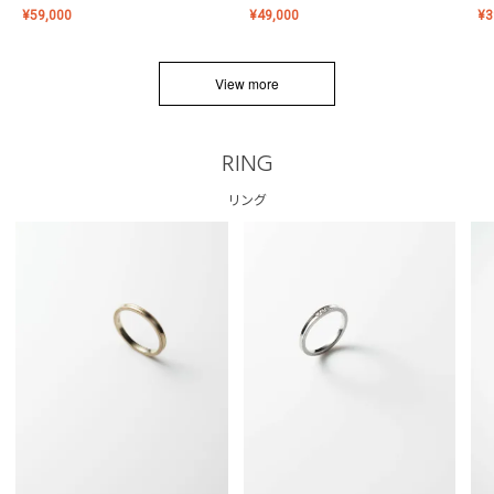
¥
59,000
¥
49,000
¥
3
View more
RING
リング