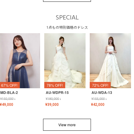
SPECIAL
1点もの特別価格のドレス
67% OFF!
78% OFF!
72% OFF!
MD-BLA-2
AU-WDPR-15
AU-WDA-13
¥
150,000
↓
¥
180,000
↓
¥
155,000
↓
¥
49,000
¥
39,000
¥
42,000
View more