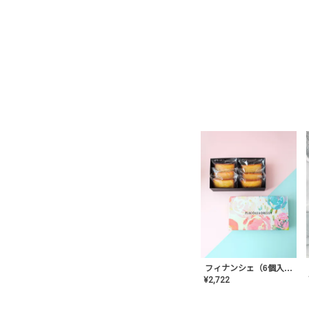
フィナンシェ（6個入り）
¥
2,722