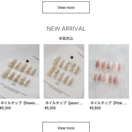
View more
NEW ARRIVAL
新着商品
ネイルチップ【flower shell】AE-CONA-03
ネイルチップ【pearl bijou】AE-CONA-02
ネイルチップ【Pink Glow Nail】MK-CONA-04
¥
5,300
¥
5,300
¥
5,800
View more