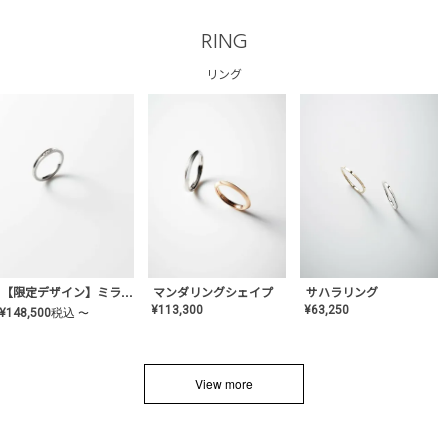
RING
リング
サハラリング
【限定デザイン】ミライ(mill-ai)リング
マンダリングシェイプ
¥
63,250
¥
113,300
¥
148,500
税込
〜
View more