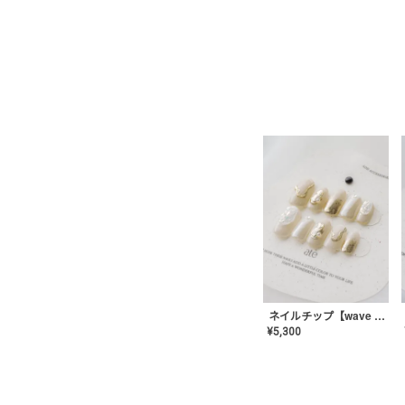
ネイルチップ【wave mirror】AE-CONA-04
¥
5,300