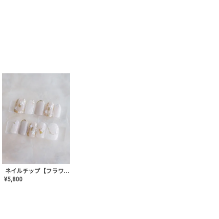
ネイルチップ【フラワーシフォンネイル】MK-CONA-03
¥
5,800