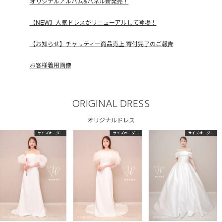
オリジナルアルバム&パネル新発売！
【NEW】人気ドレスがリニューアルして登場！
【お知らせ】チャリティー商品売上 寄付完了のご報告
お客様着用画像
ORIGINAL DRESS
オリジナルドレス
サイズオーダー
サイズオーダー
サイズオーダー