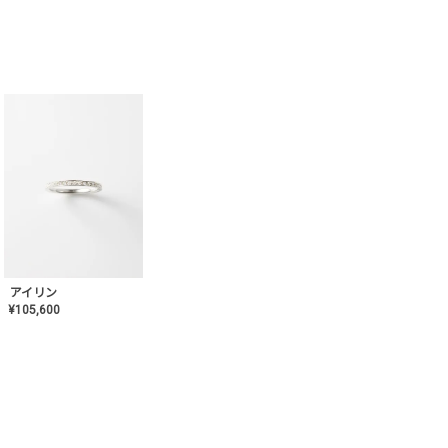
アイリン
¥
105,600