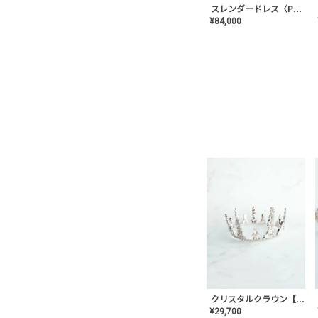
スレンダードレス〈PD-WDOR-2110〉
¥
84,000
クリスタルクラウン【MA-COHD-01】韓国風クラウン/ウェディングクラウン/ティアラ
¥
29,700