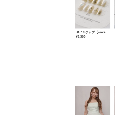
ネイルチップ【wave mirror】AE-CONA-04
¥
5,300