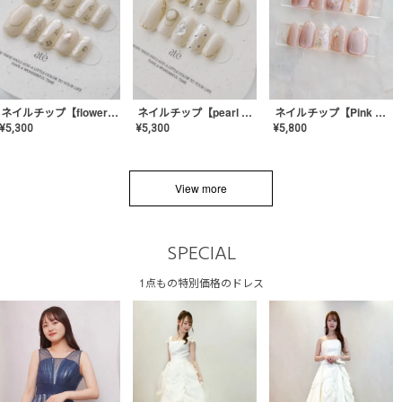
ネイルチップ【flower shell】AE-CONA-03
ネイルチップ【pearl bijou】AE-CONA-02
ネイルチップ【Pink Glow Nail】MK-CONA-04
¥
5,300
¥
5,300
¥
5,800
View more
SPECIAL
1点もの特別価格のドレス