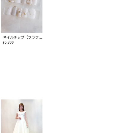
ネイルチップ【フラワーシフォンネイル】MK-CONA-03
¥
5,800