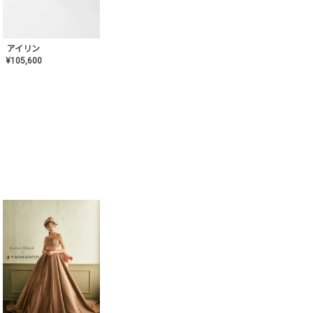
アイリン
¥
105,600