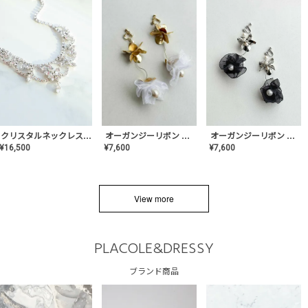
クリスタルネックレス-Lace【MA-CONL-02】
オーガンジーリボン バレリーナイヤリング&ピアス【Black】〈PV-COER-11〉
オーガンジーリボン バレリーナイヤリング&ピアス【White】〈PV-COER-12〉
¥
16,500
¥
7,600
¥
7,600
View more
PLACOLE&DRESSY
ブランド商品