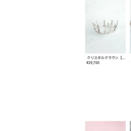
クリスタルクラウン【MA-COHD-01】韓国風クラウン/ウェディングクラウン/ティアラ
¥
29,700