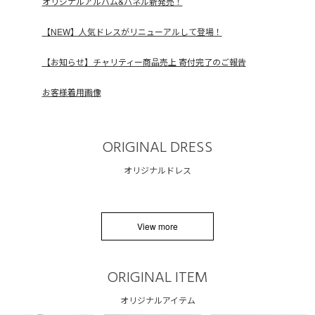
オリジナルアルバム&パネル新発売！
【NEW】人気ドレスがリニューアルして登場！
【お知らせ】チャリティー商品売上 寄付完了のご報告
お客様着用画像
ORIGINAL DRESS
オリジナルドレス
View more
ORIGINAL ITEM
オリジナルアイテム