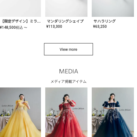
サハラリング
【限定デザイン】ミライ(mill-ai)リング
マンダリングシェイプ
¥
63,250
¥
113,300
¥
148,500
税込
〜
View more
MEDIA
メディア掲載アイテム