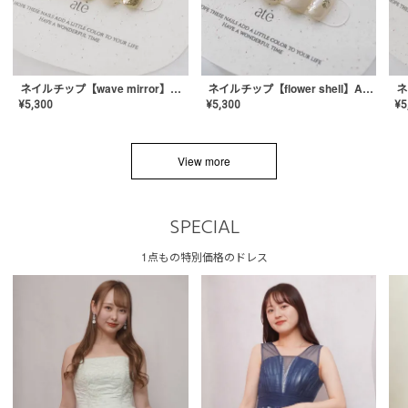
ネイルチップ【wave mirror】AE-CONA-04
ネイルチップ【flower shell】AE-CONA-03
¥
5,300
¥
5,300
¥
5
View more
SPECIAL
1点もの特別価格のドレス