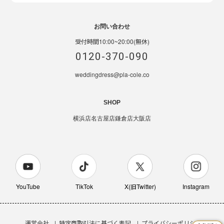
お問い合わせ
受付時間10:00~20:00(無休)
0120-370-090
weddingdress@pla-cole.co
SHOP
横浜店
名古屋店
鎌倉店
大阪店
YouTube
TikTok
X(旧Twitter)
Instagram
運営会社
特定商取引法に基づく表記
プライバシーポリシー