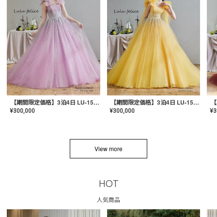
【期間限定価格】3泊4日 LU-1501(Pink)
【期間限定価格】3泊4日 LU-1501(Yellow)
¥
300,000
¥
300,000
¥
3
View more
HOT
人気商品