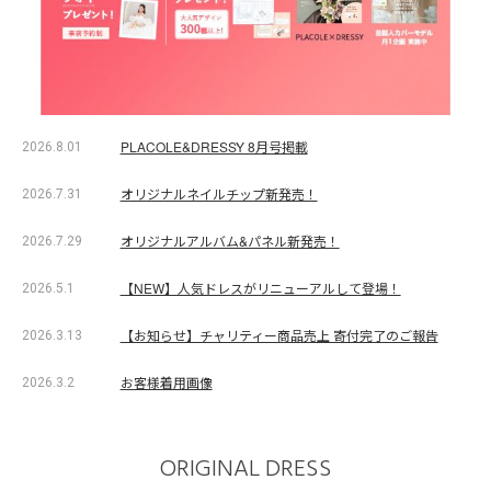
PLACOLE&DRESSY 8月号掲載
2026.8.01
オリジナルネイルチップ新発売！
2026.7.31
オリジナルアルバム&パネル新発売！
2026.7.29
【NEW】人気ドレスがリニューアルして登場！
2026.5.1
【お知らせ】チャリティー商品売上 寄付完了のご報告
2026.3.13
お客様着用画像
2026.3.2
ORIGINAL DRESS