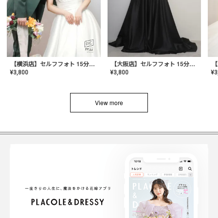
【横浜店】セルフフォト 15分撮り放題プラン
【大阪店】セルフフォト 15分撮り放題プラン
¥
3
¥
3,800
¥
3,800
View more