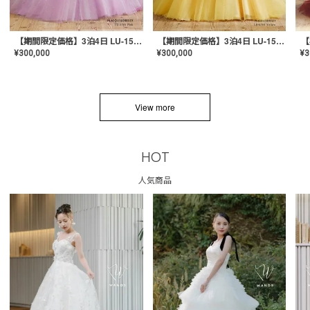
【期間限定価格】3泊4日 LU-1501(Pink)
【期間限定価格】3泊4日 LU-1501(Yellow)
¥
300,000
¥
300,000
¥
3
View more
HOT
人気商品