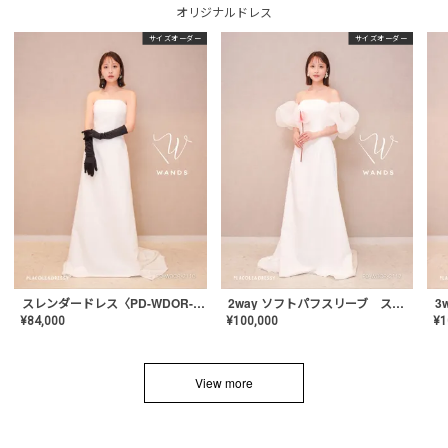
オリジナルドレス
サイズオーダー
サイズオーダー
スレンダードレス〈PD-WDOR-2110〉
2way ソフトパフスリーブ スレンダードレス〈PD-WDOR-2112〉
¥
84,000
¥
100,000
¥
1
View more