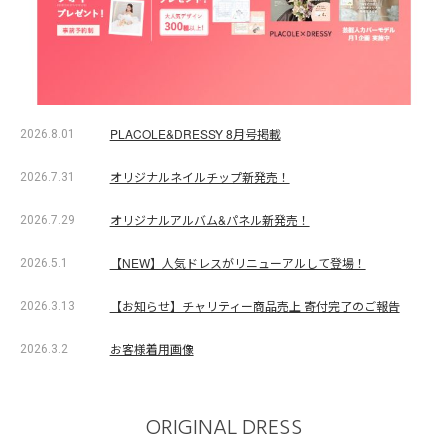
PLACOLE&DRESSY 8月号掲載
2026.8.01
オリジナルネイルチップ新発売！
2026.7.31
オリジナルアルバム&パネル新発売！
2026.7.29
【NEW】人気ドレスがリニューアルして登場！
2026.5.1
【お知らせ】チャリティー商品売上 寄付完了のご報告
2026.3.13
お客様着用画像
2026.3.2
ORIGINAL DRESS