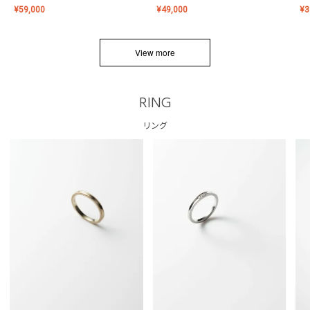
¥
59,000
¥
49,000
¥
3
View more
RING
リング