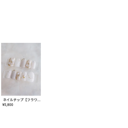
ネイルチップ【フラワーシフォンネイル】MK-CONA-03
¥
5,800