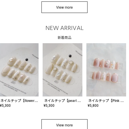
View more
NEW ARRIVAL
新着商品
ネイルチップ【flower shell】AE-CONA-03
ネイルチップ【pearl bijou】AE-CONA-02
ネイルチップ【Pink Glow Nail】MK-CONA-04
¥
5,300
¥
5,300
¥
5,800
View more