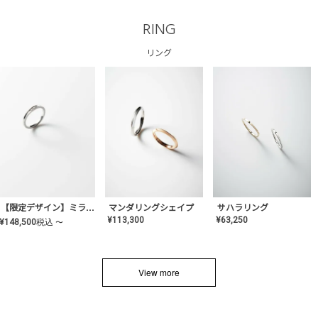
RING
リング
サハラリング
【限定デザイン】ミライ(mill-ai)リング
マンダリングシェイプ
¥
63,250
¥
113,300
¥
148,500
税込
〜
View more