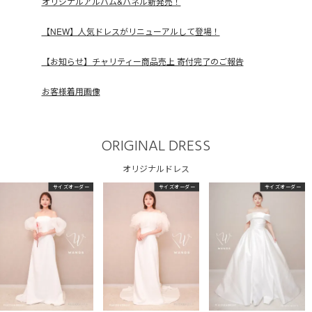
オリジナルアルバム&パネル新発売！
【NEW】人気ドレスがリニューアルして登場！
【お知らせ】チャリティー商品売上 寄付完了のご報告
お客様着用画像
ORIGINAL DRESS
オリジナルドレス
サイズオーダー
サイズオーダー
サイズオーダー