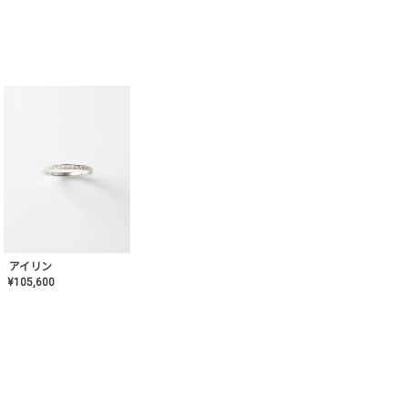
アイリン
¥
105,600