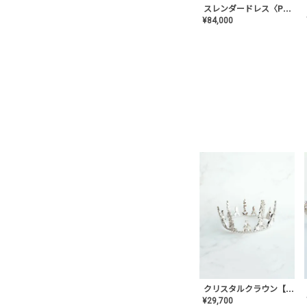
スレンダードレス〈PD-WDOR-2110〉
¥
84,000
クリスタルクラウン【MA-COHD-01】韓国風クラウン/ウェディングクラウン/ティアラ
¥
29,700