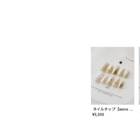
ネイルチップ【wave mirror】AE-CONA-04
¥
5,300