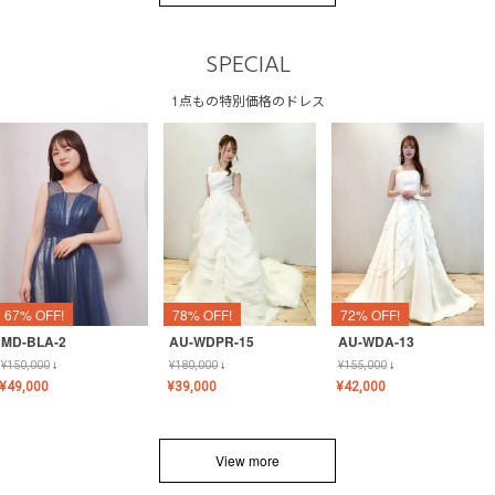
SPECIAL
1点もの特別価格のドレス
67% OFF!
78% OFF!
72% OFF!
MD-BLA-2
AU-WDPR-15
AU-WDA-13
¥
150,000
↓
¥
180,000
↓
¥
155,000
↓
¥
49,000
¥
39,000
¥
42,000
View more