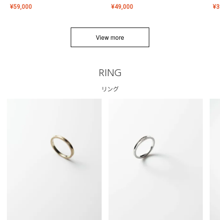
¥
59,000
¥
49,000
¥
3
View more
RING
リング