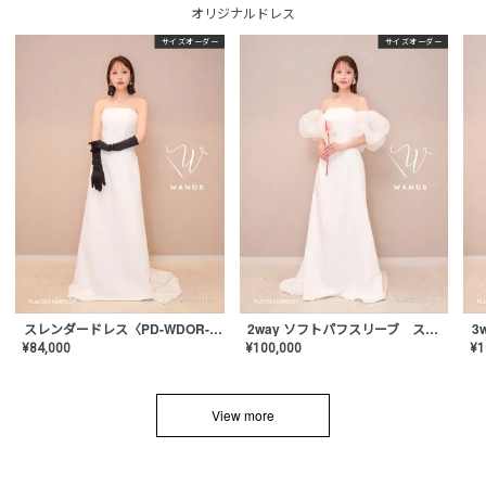
オリジナルドレス
サイズオーダー
サイズオーダー
スレンダードレス〈PD-WDOR-2110〉
2way ソフトパフスリーブ スレンダードレス〈PD-WDOR-2112〉
¥
84,000
¥
100,000
¥
1
View more