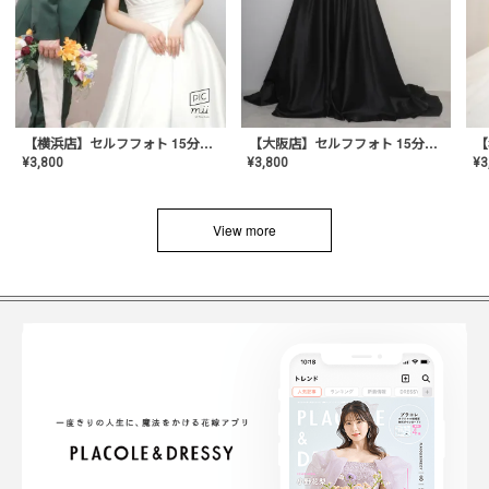
【横浜店】セルフフォト 15分撮り放題プラン
【大阪店】セルフフォト 15分撮り放題プラン
¥
3
¥
3,800
¥
3,800
View more