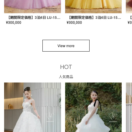
【期間限定価格】3泊4日 LU-1501(Pink)
【期間限定価格】3泊4日 LU-1501(Yellow)
¥
300,000
¥
300,000
¥
3
View more
HOT
人気商品