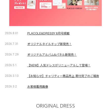
PLACOLE&DRESSY 8月号掲載
2026.8.01
オリジナルネイルチップ新発売！
2026.7.31
オリジナルアルバム&パネル新発売！
2026.7.29
【NEW】人気ドレスがリニューアルして登場！
2026.5.1
【お知らせ】チャリティー商品売上 寄付完了のご報告
2026.3.13
お客様着用画像
2026.3.2
ORIGINAL DRESS