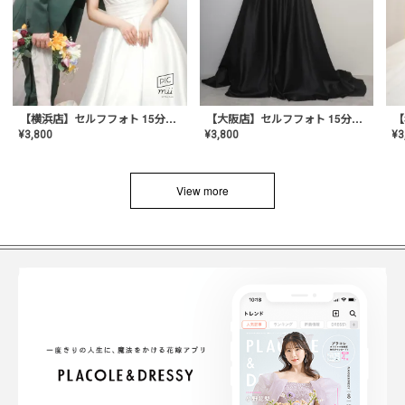
【横浜店】セルフフォト 15分撮り放題プラン
【大阪店】セルフフォト 15分撮り放題プラン
¥
3
¥
3,800
¥
3,800
View more