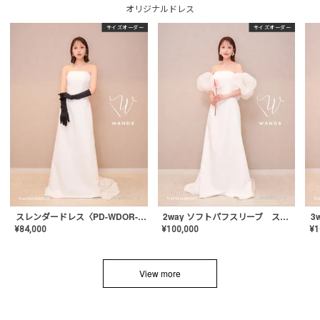
オリジナルドレス
サイズオーダー
サイズオーダー
スレンダードレス〈PD-WDOR-2110〉
2way ソフトパフスリーブ スレンダードレス〈PD-WDOR-2112〉
¥
84,000
¥
100,000
¥
1
View more