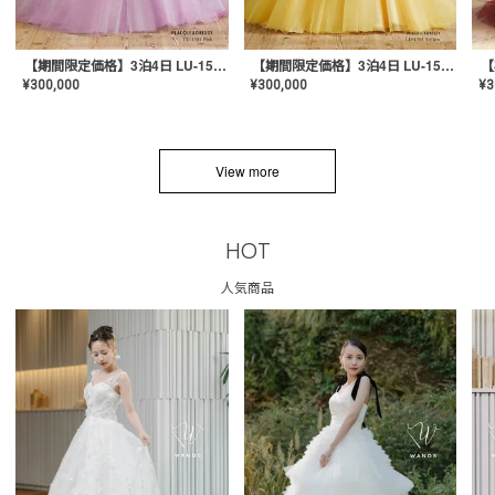
【期間限定価格】3泊4日 LU-1501(Pink)
【期間限定価格】3泊4日 LU-1501(Yellow)
¥
300,000
¥
300,000
¥
3
View more
HOT
人気商品