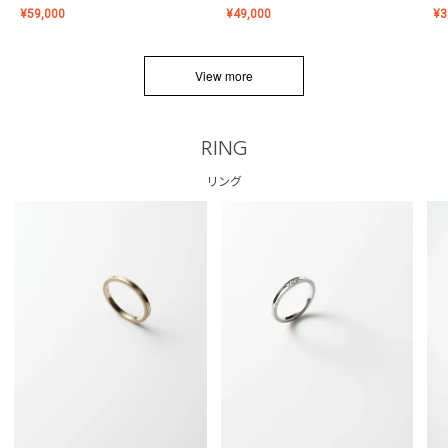
¥
59,000
¥
49,000
¥
3
View more
RING
リング