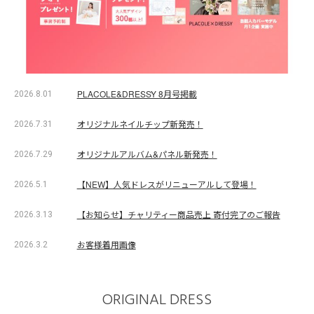
PLACOLE&DRESSY 8月号掲載
2026.8.01
オリジナルネイルチップ新発売！
2026.7.31
オリジナルアルバム&パネル新発売！
2026.7.29
【NEW】人気ドレスがリニューアルして登場！
2026.5.1
【お知らせ】チャリティー商品売上 寄付完了のご報告
2026.3.13
お客様着用画像
2026.3.2
ORIGINAL DRESS