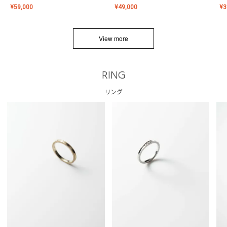
¥
59,000
¥
49,000
¥
3
View more
RING
リング