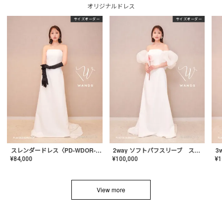
オリジナルドレス
サイズオーダー
サイズオーダー
スレンダードレス〈PD-WDOR-2110〉
2way ソフトパフスリーブ スレンダードレス〈PD-WDOR-2112〉
¥
84,000
¥
100,000
¥
1
View more