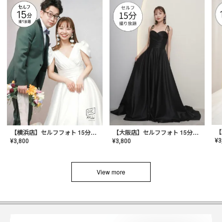
【横浜店】セルフフォト 15分撮り放題プラン
【大阪店】セルフフォト 15分撮り放題プラン
¥
3
¥
3,800
¥
3,800
View more