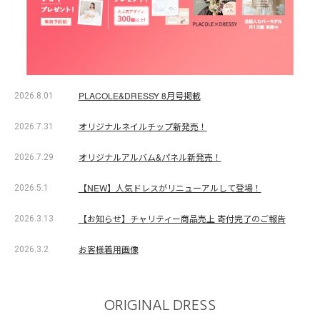
PLACOLE&DRESSY 8月号掲載
2026.8.01
オリジナルネイルチップ新発売！
2026.7.31
オリジナルアルバム&パネル新発売！
2026.7.29
【NEW】人気ドレスがリニューアルして登場！
2026.5.1
【お知らせ】チャリティー商品売上 寄付完了のご報告
2026.3.13
お客様着用画像
2026.3.2
ORIGINAL DRESS