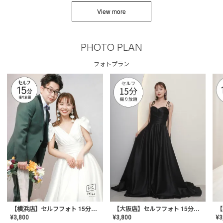
View more
PHOTO PLAN
フォトプラン
【横浜店】セルフフォト 15分撮り放題プラン
【大阪店】セルフフォト 15分撮り放題プラン
¥
3
¥
3,800
¥
3,800