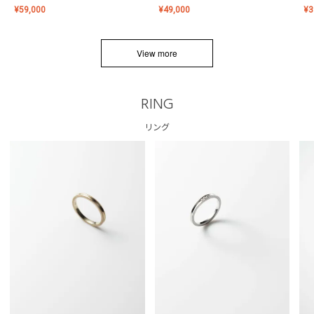
¥
59,000
¥
49,000
¥
3
View more
RING
リング