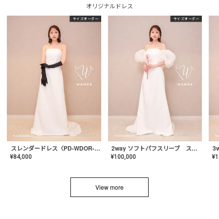
オリジナルドレス
サイズオーダー
サイズオーダー
スレンダードレス〈PD-WDOR-2110〉
2way ソフトパフスリーブ スレンダードレス〈PD-WDOR-2112〉
¥
84,000
¥
100,000
¥
1
View more