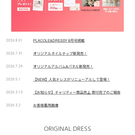
PLACOLE&DRESSY 8月号掲載
2026.8.01
オリジナルネイルチップ新発売！
2026.7.31
オリジナルアルバム&パネル新発売！
2026.7.29
【NEW】人気ドレスがリニューアルして登場！
2026.5.1
【お知らせ】チャリティー商品売上 寄付完了のご報告
2026.3.13
お客様着用画像
2026.3.2
ORIGINAL DRESS