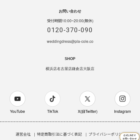
お問い合わせ
受付時間10:00~20:00(無休)
0120-370-090
weddingdress@pla-cole.co
SHOP
横浜店
名古屋店
鎌倉店
大阪店
YouTube
TikTok
X(旧Twitter)
Instagram
運営会社
特定商取引法に基づく表記
プライバシーポリシー