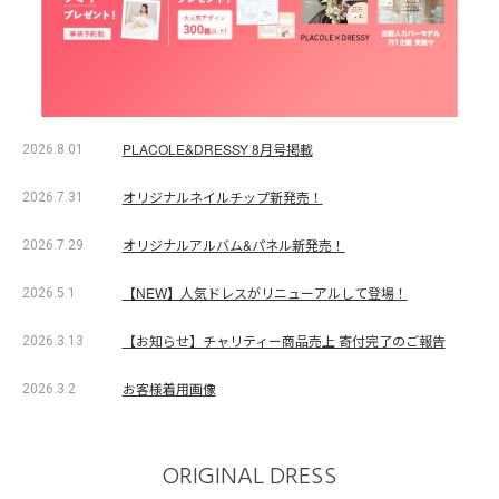
PLACOLE&DRESSY 8月号掲載
2026.8.01
オリジナルネイルチップ新発売！
2026.7.31
オリジナルアルバム&パネル新発売！
2026.7.29
【NEW】人気ドレスがリニューアルして登場！
2026.5.1
【お知らせ】チャリティー商品売上 寄付完了のご報告
2026.3.13
お客様着用画像
2026.3.2
ORIGINAL DRESS