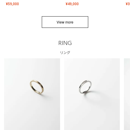
¥
59,000
¥
49,000
¥
3
View more
RING
リング