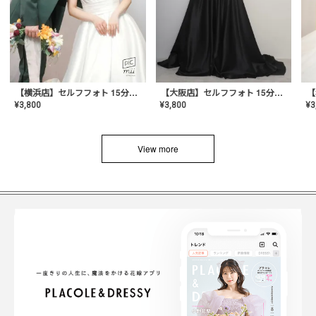
【横浜店】セルフフォト 15分撮り放題プラン
【大阪店】セルフフォト 15分撮り放題プラン
¥
3
¥
3,800
¥
3,800
View more