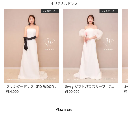
オリジナルドレス
サイズオーダー
サイズオーダー
スレンダードレス〈PD-WDOR-2110〉
2way ソフトパフスリーブ スレンダードレス〈PD-WDOR-2112〉
¥
84,000
¥
100,000
¥
1
View more