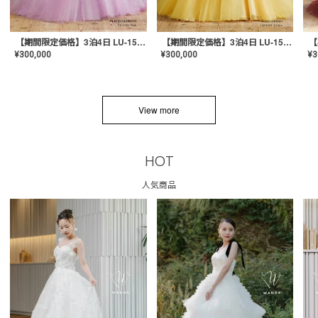
【期間限定価格】3泊4日 LU-1501(Pink)
【期間限定価格】3泊4日 LU-1501(Yellow)
¥
300,000
¥
300,000
¥
3
View more
HOT
人気商品