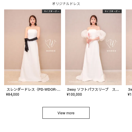
オリジナルドレス
サイズオーダー
サイズオーダー
スレンダードレス〈PD-WDOR-2110〉
2way ソフトパフスリーブ スレンダードレス〈PD-WDOR-2112〉
¥
84,000
¥
100,000
¥
1
View more