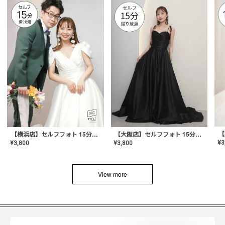
【横浜店】セルフフォト 15分撮り放題プラン
【大阪店】セルフフォト 15分撮り放題プラン
¥
3
¥
3,800
¥
3,800
View more