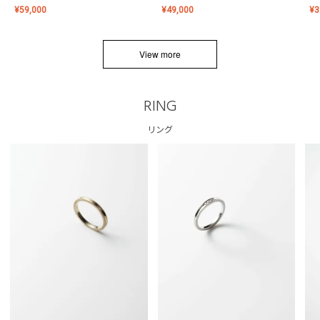
¥
59,000
¥
49,000
¥
3
View more
RING
リング