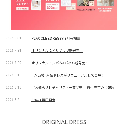
PLACOLE&DRESSY 8月号掲載
2026.8.01
オリジナルネイルチップ新発売！
2026.7.31
オリジナルアルバム&パネル新発売！
2026.7.29
【NEW】人気ドレスがリニューアルして登場！
2026.5.1
【お知らせ】チャリティー商品売上 寄付完了のご報告
2026.3.13
お客様着用画像
2026.3.2
ORIGINAL DRESS