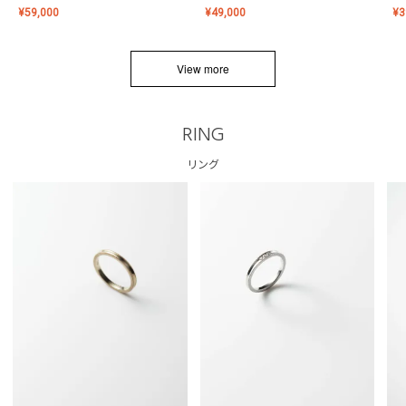
¥
59,000
¥
49,000
¥
3
View more
RING
リング