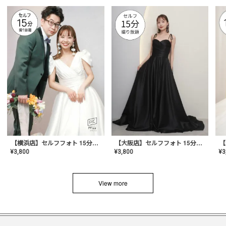
【横浜店】セルフフォト 15分撮り放題プラン
【大阪店】セルフフォト 15分撮り放題プラン
¥
3
¥
3,800
¥
3,800
View more