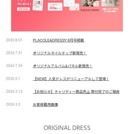
PLACOLE&DRESSY 8月号掲載
2026.8.01
オリジナルネイルチップ新発売！
2026.7.31
オリジナルアルバム&パネル新発売！
2026.7.29
【NEW】人気ドレスがリニューアルして登場！
2026.5.1
【お知らせ】チャリティー商品売上 寄付完了のご報告
2026.3.13
お客様着用画像
2026.3.2
ORIGINAL DRESS