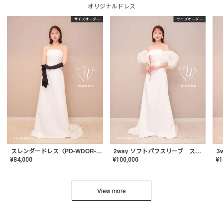
オリジナルドレス
サイズオーダー
サイズオーダー
スレンダードレス〈PD-WDOR-2110〉
2way ソフトパフスリーブ スレンダードレス〈PD-WDOR-2112〉
¥
84,000
¥
100,000
¥
1
View more