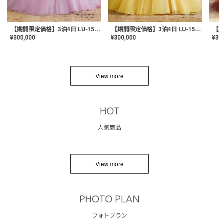
【期間限定価格】3泊4日 LU-1501(Pink)
【期間限定価格】3泊4日 LU-1501(Yellow)
¥
300,000
¥
300,000
¥
3
View more
HOT
人気商品
View more
PHOTO PLAN
フォトプラン