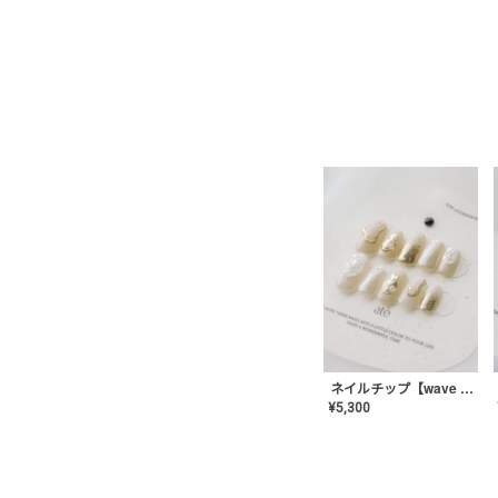
ネイルチップ【wave mirror】AE-CONA-04
¥
5,300