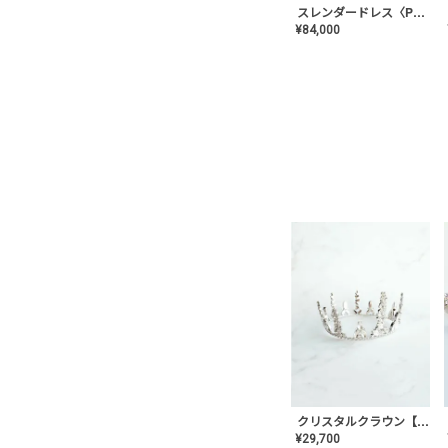
スレンダードレス〈PD-WDOR-2110〉
¥
84,000
クリスタルクラウン【MA-COHD-01】韓国風クラウン/ウェディングクラウン/ティアラ
¥
29,700