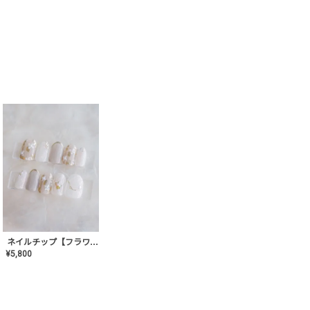
ネイルチップ【フラワーシフォンネイル】MK-CONA-03
¥
5,800