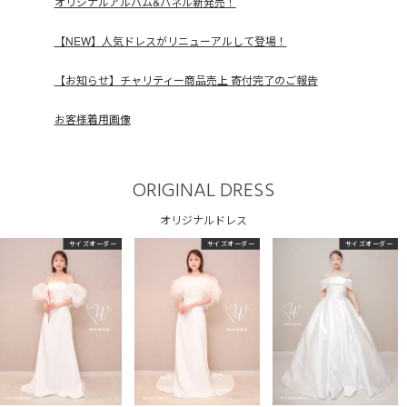
オリジナルアルバム&パネル新発売！
【NEW】人気ドレスがリニューアルして登場！
【お知らせ】チャリティー商品売上 寄付完了のご報告
お客様着用画像
ORIGINAL DRESS
オリジナルドレス
サイズオーダー
サイズオーダー
サイズオーダー