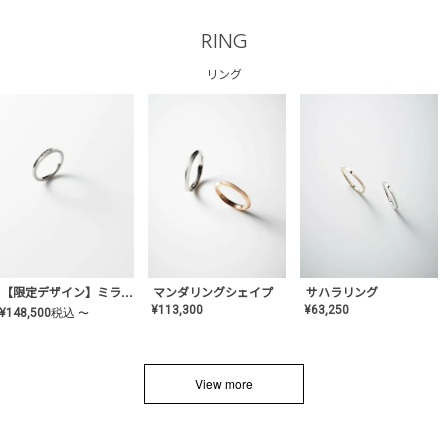
RING
リング
サハラリング
【限定デザイン】ミライ(mill-ai)リング
マンダリングシェイプ
¥
63,250
¥
113,300
¥
148,500
税込
〜
View more