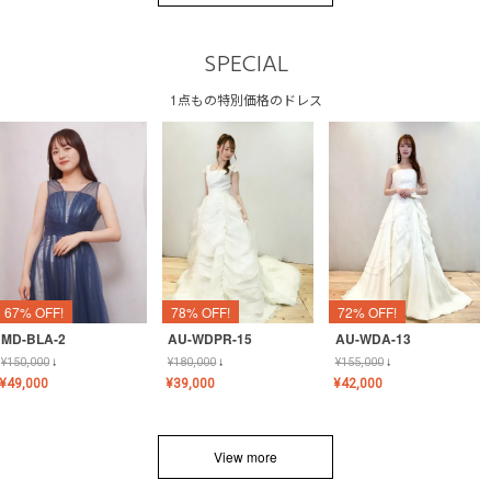
SPECIAL
1点もの特別価格のドレス
67% OFF!
78% OFF!
72% OFF!
MD-BLA-2
AU-WDPR-15
AU-WDA-13
¥
150,000
↓
¥
180,000
↓
¥
155,000
↓
¥
49,000
¥
39,000
¥
42,000
View more