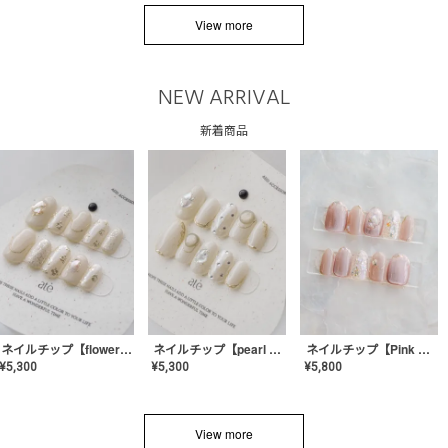
View more
NEW ARRIVAL
新着商品
ネイルチップ【flower shell】AE-CONA-03
ネイルチップ【pearl bijou】AE-CONA-02
ネイルチップ【Pink Glow Nail】MK-CONA-04
¥
5,300
¥
5,300
¥
5,800
View more