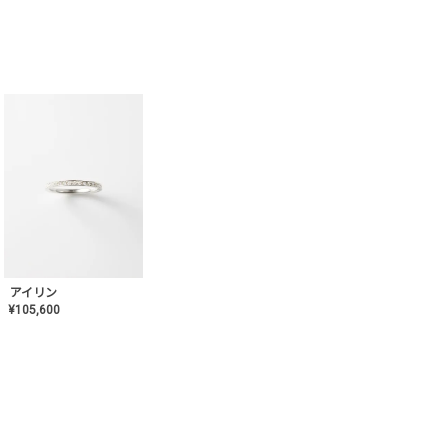
アイリン
¥
105,600