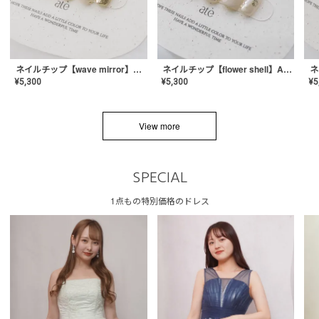
ネイルチップ【wave mirror】AE-CONA-04
ネイルチップ【flower shell】AE-CONA-03
¥
5,300
¥
5,300
¥
5
View more
SPECIAL
1点もの特別価格のドレス