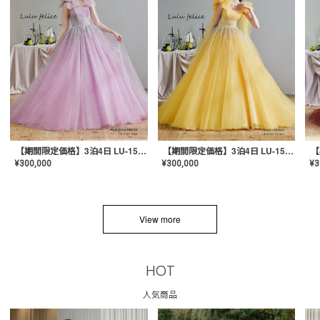
【期間限定価格】3泊4日 LU-1501(Pink)
【期間限定価格】3泊4日 LU-1501(Yellow)
¥
300,000
¥
300,000
¥
3
View more
HOT
人気商品