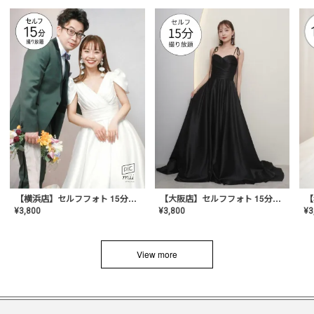
【横浜店】セルフフォト 15分撮り放題プラン
【大阪店】セルフフォト 15分撮り放題プラン
¥
3
¥
3,800
¥
3,800
View more