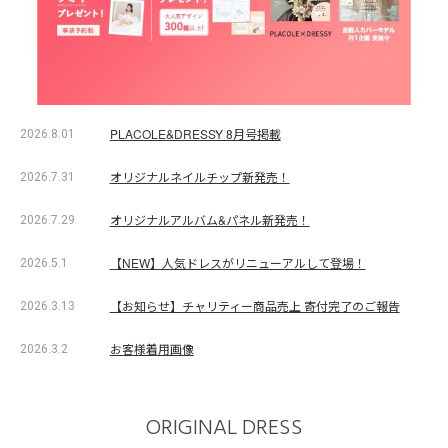
PLACOLE&DRESSY 8月号掲載
2026.8.01
オリジナルネイルチップ新発売！
2026.7.31
オリジナルアルバム&パネル新発売！
2026.7.29
【NEW】人気ドレスがリニューアルして登場！
2026.5.1
【お知らせ】チャリティー商品売上 寄付完了のご報告
2026.3.13
お客様着用画像
2026.3.2
ORIGINAL DRESS