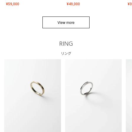
¥
59,000
¥
49,000
¥
3
View more
RING
リング