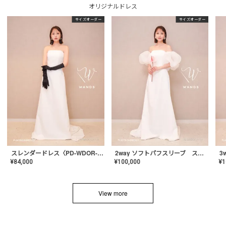
オリジナルドレス
サイズオーダー
サイズオーダー
スレンダードレス〈PD-WDOR-2110〉
2way ソフトパフスリーブ スレンダードレス〈PD-WDOR-2112〉
¥
84,000
¥
100,000
¥
1
View more