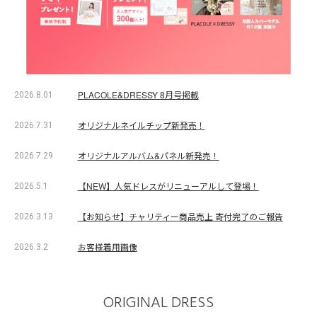
PLACOLE&DRESSY 8月号掲載
2026.8.01
オリジナルネイルチップ新発売！
2026.7.31
オリジナルアルバム&パネル新発売！
2026.7.29
【NEW】人気ドレスがリニューアルして登場！
2026.5.1
【お知らせ】チャリティー商品売上 寄付完了のご報告
2026.3.13
お客様着用画像
2026.3.2
ORIGINAL DRESS