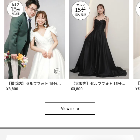
【横浜店】セルフフォト 15分撮り放題プラン
【大阪店】セルフフォト 15分撮り放題プラン
¥
3
¥
3,800
¥
3,800
View more