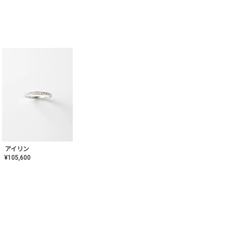
アイリン
¥
105,600