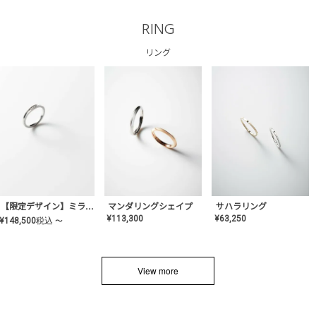
RING
リング
サハラリング
【限定デザイン】ミライ(mill-ai)リング
マンダリングシェイプ
¥
63,250
¥
113,300
¥
148,500
税込
〜
View more