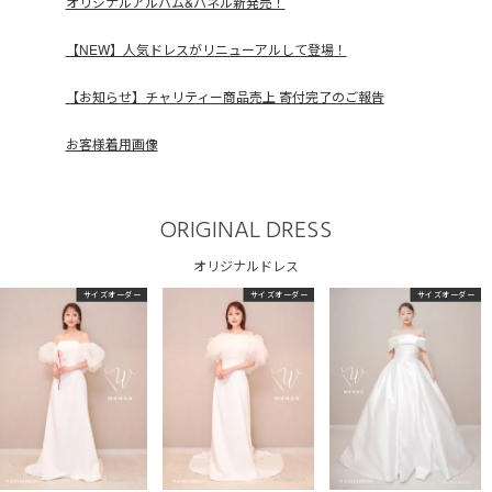
オリジナルアルバム&パネル新発売！
【NEW】人気ドレスがリニューアルして登場！
【お知らせ】チャリティー商品売上 寄付完了のご報告
お客様着用画像
ORIGINAL DRESS
オリジナルドレス
サイズオーダー
サイズオーダー
サイズオーダー