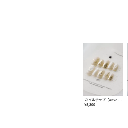
ネイルチップ【wave mirror】AE-CONA-04
¥
5,300