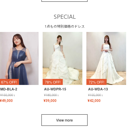
SPECIAL
1点もの特別価格のドレス
67% OFF!
78% OFF!
72% OFF!
MD-BLA-2
AU-WDPR-15
AU-WDA-13
¥
150,000
↓
¥
180,000
↓
¥
155,000
↓
¥
49,000
¥
39,000
¥
42,000
View more