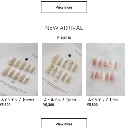
View more
NEW ARRIVAL
新着商品
ネイルチップ【flower shell】AE-CONA-03
ネイルチップ【pearl bijou】AE-CONA-02
ネイルチップ【Pink Glow Nail】MK-CONA-04
¥
5,300
¥
5,300
¥
5,800
View more