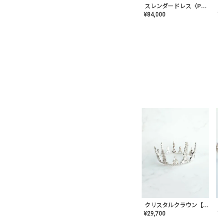
スレンダードレス〈PD-WDOR-2110〉
¥
84,000
クリスタルクラウン【MA-COHD-01】韓国風クラウン/ウェディングクラウン/ティアラ
¥
29,700