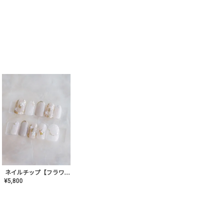
ネイルチップ【フラワーシフォンネイル】MK-CONA-03
¥
5,800