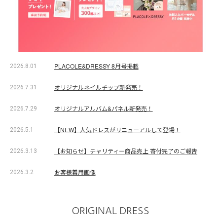
PLACOLE&DRESSY 8月号掲載
2026.8.01
オリジナルネイルチップ新発売！
2026.7.31
オリジナルアルバム&パネル新発売！
2026.7.29
【NEW】人気ドレスがリニューアルして登場！
2026.5.1
【お知らせ】チャリティー商品売上 寄付完了のご報告
2026.3.13
お客様着用画像
2026.3.2
ORIGINAL DRESS