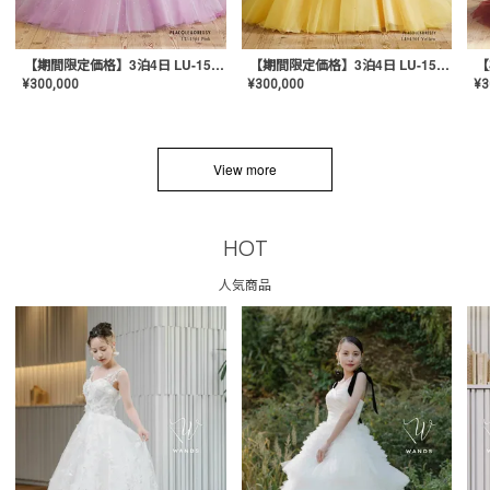
【期間限定価格】3泊4日 LU-1501(Pink)
【期間限定価格】3泊4日 LU-1501(Yellow)
¥
300,000
¥
300,000
¥
3
View more
HOT
人気商品