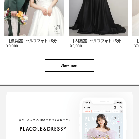
【横浜店】セルフフォト 15分撮り放題プラン
【大阪店】セルフフォト 15分撮り放題プラン
¥
3
¥
3,800
¥
3,800
View more