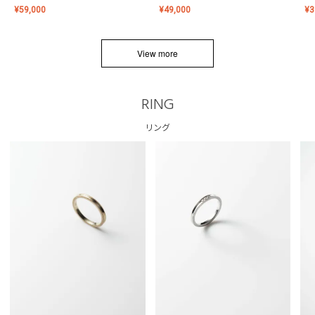
¥
59,000
¥
49,000
¥
3
View more
RING
リング