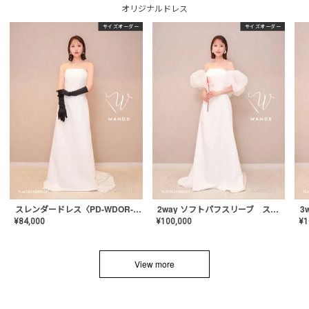
オリジナルドレス
サイズオーダー
サイズオーダー
スレンダードレス〈PD-WDOR-2110〉
2way ソフトパフスリーブ スレンダードレス〈PD-WDOR-2112〉
¥
84,000
¥
100,000
¥
1
View more