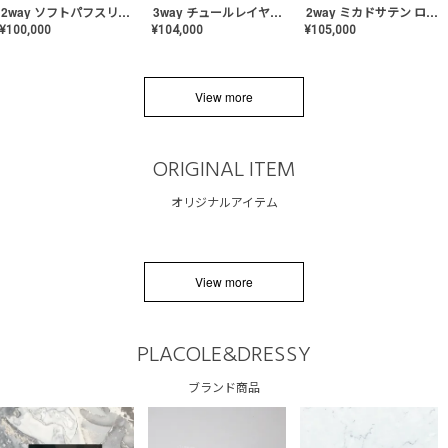
2way ソフトパフスリーブ スレンダードレス〈PD-WDOR-2112〉
3way チュールレイヤーオフショルダー スレンダードレス〈PD-WDOR-2111〉
2way ミカドサテン ロールカラードレス〈PD-WDOR-511〉
¥
100,000
¥
104,000
¥
105,000
View more
ORIGINAL ITEM
オリジナルアイテム
View more
PLACOLE&DRESSY
ブランド商品