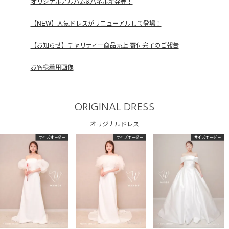
オリジナルアルバム&パネル新発売！
【NEW】人気ドレスがリニューアルして登場！
【お知らせ】チャリティー商品売上 寄付完了のご報告
お客様着用画像
ORIGINAL DRESS
オリジナルドレス
サイズオーダー
サイズオーダー
サイズオーダー