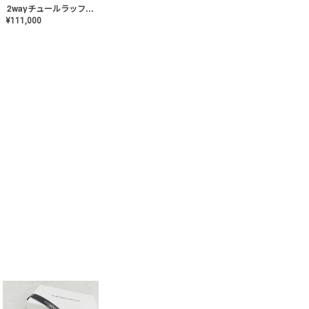
2wayチュールラッフルドレス〈PD-WDOR-341〉
¥
111,000