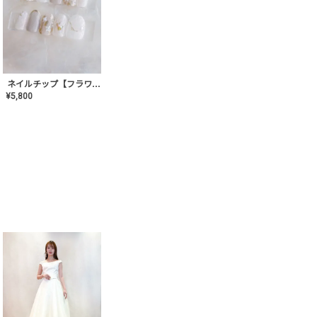
ネイルチップ【フラワーシフォンネイル】MK-CONA-03
¥
5,800