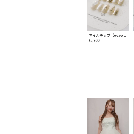
ネイルチップ【wave mirror】AE-CONA-04
¥
5,300