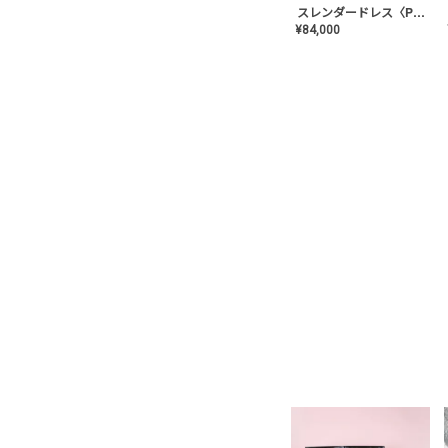
スレンダードレス〈PD-WDOR-2110〉
¥
84,000