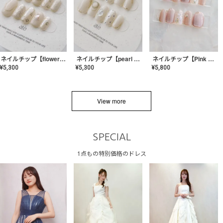
ネイルチップ【flower shell】AE-CONA-03
ネイルチップ【pearl bijou】AE-CONA-02
ネイルチップ【Pink Glow Nail】MK-CONA-04
¥
5,300
¥
5,300
¥
5,800
View more
SPECIAL
1点もの特別価格のドレス