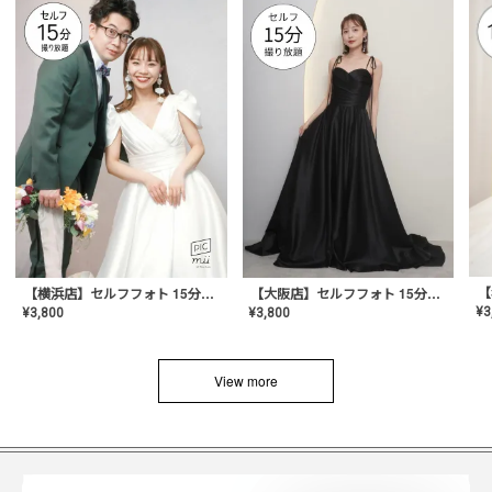
【横浜店】セルフフォト 15分撮り放題プラン
【大阪店】セルフフォト 15分撮り放題プラン
¥
3
¥
3,800
¥
3,800
View more