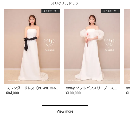
オリジナルドレス
サイズオーダー
サイズオーダー
スレンダードレス〈PD-WDOR-2110〉
2way ソフトパフスリーブ スレンダードレス〈PD-WDOR-2112〉
¥
84,000
¥
100,000
¥
1
View more