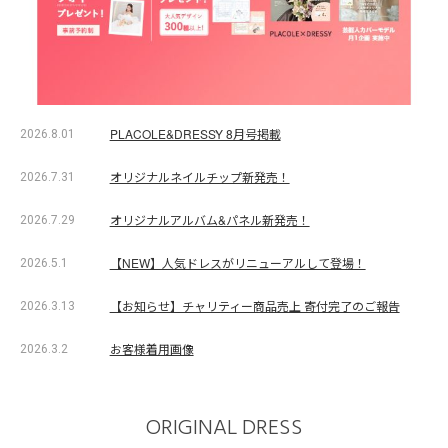
PLACOLE&DRESSY 8月号掲載
2026.8.01
オリジナルネイルチップ新発売！
2026.7.31
オリジナルアルバム&パネル新発売！
2026.7.29
【NEW】人気ドレスがリニューアルして登場！
2026.5.1
【お知らせ】チャリティー商品売上 寄付完了のご報告
2026.3.13
お客様着用画像
2026.3.2
ORIGINAL DRESS