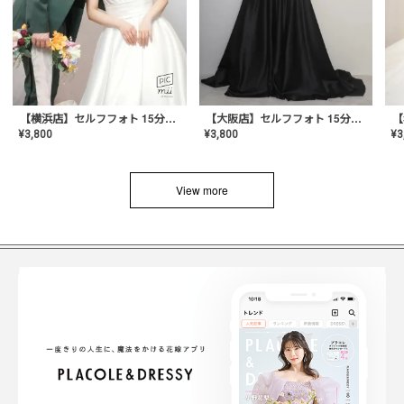
【横浜店】セルフフォト 15分撮り放題プラン
【大阪店】セルフフォト 15分撮り放題プラン
¥
3
¥
3,800
¥
3,800
View more