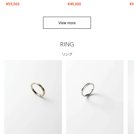
¥
59,000
¥
49,000
¥
3
View more
RING
リング