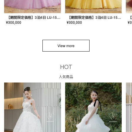
【期間限定価格】3泊4日 LU-1501(Pink)
【期間限定価格】3泊4日 LU-1501(Yellow)
¥
300,000
¥
300,000
¥
3
View more
HOT
人気商品