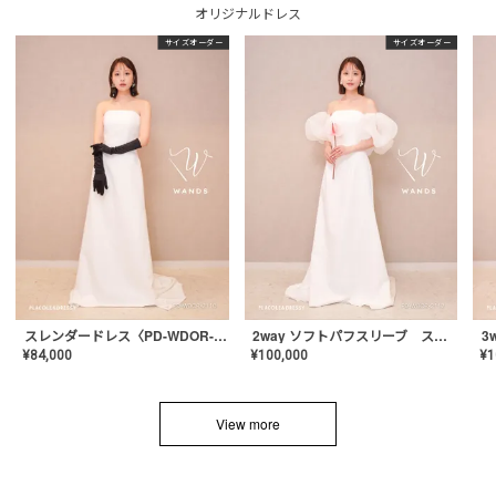
オリジナルドレス
サイズオーダー
サイズオーダー
スレンダードレス〈PD-WDOR-2110〉
2way ソフトパフスリーブ スレンダードレス〈PD-WDOR-2112〉
¥
84,000
¥
100,000
¥
1
View more