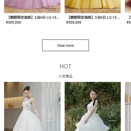
【期間限定価格】3泊4日 LU-1501(Pink)
【期間限定価格】3泊4日 LU-1501(Yellow)
¥
300,000
¥
300,000
¥
3
View more
HOT
人気商品