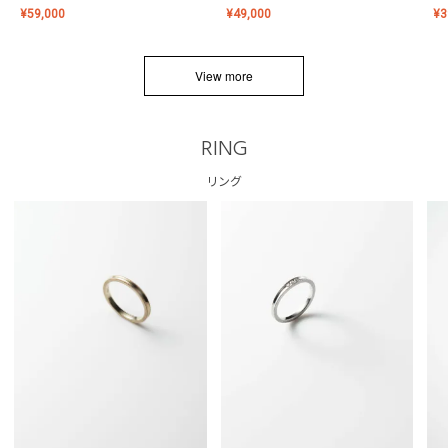
¥
59,000
¥
49,000
¥
3
View more
RING
リング