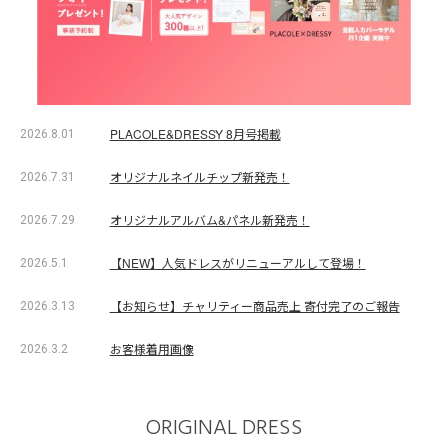
PLACOLE&DRESSY 8月号掲載
2026.8.01
オリジナルネイルチップ新発売！
2026.7.31
オリジナルアルバム&パネル新発売！
2026.7.29
【NEW】人気ドレスがリニューアルして登場！
2026.5.1
【お知らせ】チャリティー商品売上 寄付完了のご報告
2026.3.13
お客様着用画像
2026.3.2
ORIGINAL DRESS