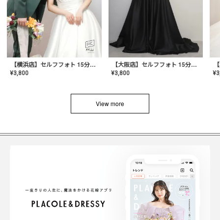
【横浜店】セルフフォト 15分撮り放題プラン
【大阪店】セルフフォト 15分撮り放題プラン
¥
3
¥
3,800
¥
3,800
View more