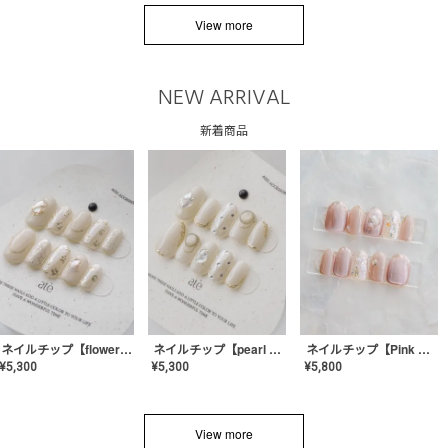
View more
NEW ARRIVAL
新着商品
ネイルチップ【flower shell】AE-CONA-03
ネイルチップ【pearl bijou】AE-CONA-02
ネイルチップ【Pink Glow Nail】MK-CONA-04
¥
5,300
¥
5,300
¥
5,800
View more