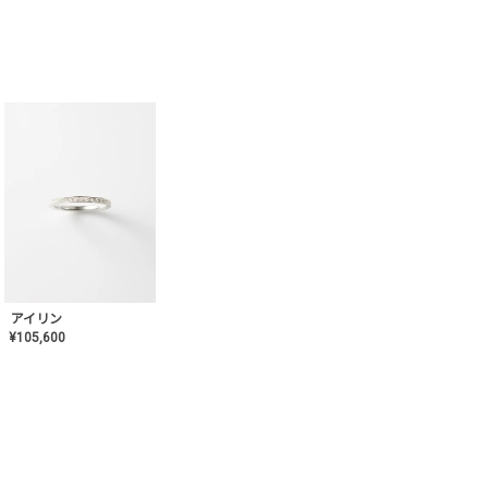
アイリン
¥
105,600