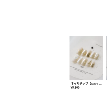
ネイルチップ【wave mirror】AE-CONA-04
¥
5,300