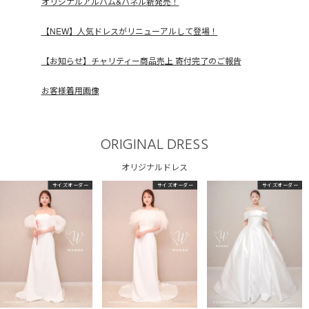
オリジナルアルバム&パネル新発売！
【NEW】人気ドレスがリニューアルして登場！
【お知らせ】チャリティー商品売上 寄付完了のご報告
お客様着用画像
ORIGINAL DRESS
オリジナルドレス
サイズオーダー
サイズオーダー
サイズオーダー