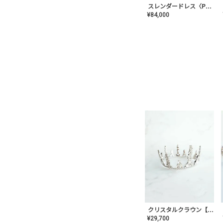
スレンダードレス〈PD-WDOR-2110〉
¥
84,000
クリスタルクラウン【MA-COHD-01】韓国風クラウン/ウェディングクラウン/ティアラ
¥
29,700