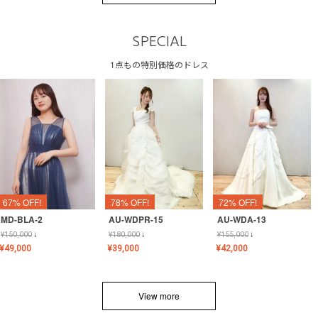
SPECIAL
1点もの特別価格のドレス
67% OFF!
78% OFF!
72% OFF!
MD-BLA-2
AU-WDPR-15
AU-WDA-13
¥
150,000
↓
¥
180,000
↓
¥
155,000
↓
¥
49,000
¥
39,000
¥
42,000
View more