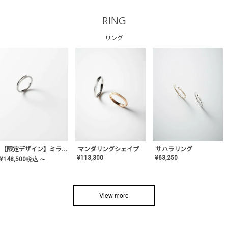
RING
リング
サハラリング
【限定デザイン】ミライ(mill-ai)リング
マンダリングシェイプ
¥
63,250
¥
113,300
¥
148,500
税込
〜
View more