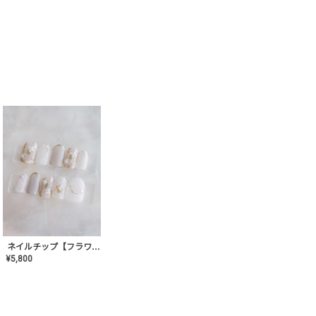
ネイルチップ【フラワーシフォンネイル】MK-CONA-03
¥
5,800