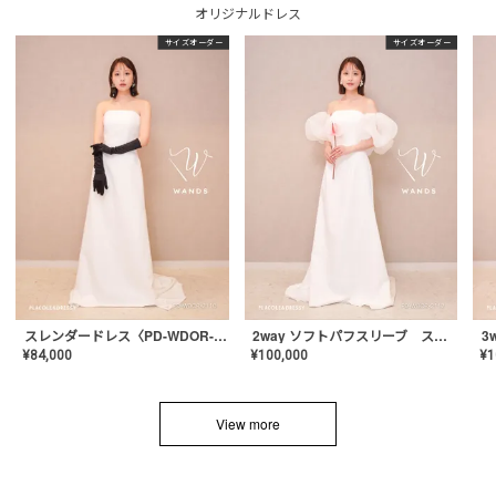
オリジナルドレス
サイズオーダー
サイズオーダー
スレンダードレス〈PD-WDOR-2110〉
2way ソフトパフスリーブ スレンダードレス〈PD-WDOR-2112〉
¥
84,000
¥
100,000
¥
1
View more