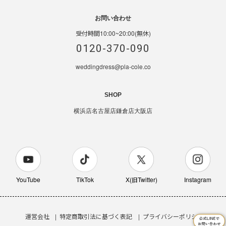
お問い合わせ
受付時間10:00~20:00(無休)
0120-370-090
weddingdress@pla-cole.co
SHOP
横浜店
名古屋店
鎌倉店
大阪店
YouTube
TikTok
X(旧Twitter)
Instagram
運営会社
特定商取引法に基づく表記
プライバシーポリシー