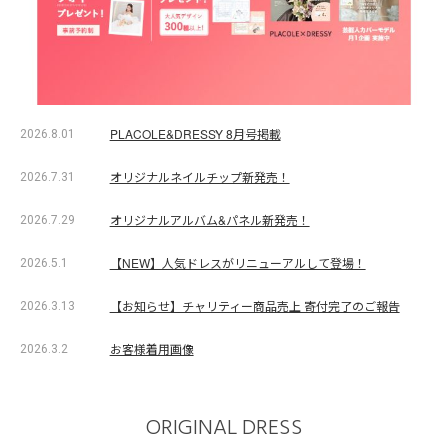
PLACOLE&DRESSY 8月号掲載
2026.8.01
オリジナルネイルチップ新発売！
2026.7.31
オリジナルアルバム&パネル新発売！
2026.7.29
【NEW】人気ドレスがリニューアルして登場！
2026.5.1
【お知らせ】チャリティー商品売上 寄付完了のご報告
2026.3.13
お客様着用画像
2026.3.2
ORIGINAL DRESS