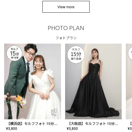
View more
PHOTO PLAN
フォトプラン
【横浜店】セルフフォト 15分撮り放題プラン
【大阪店】セルフフォト 15分撮り放題プラン
¥
3
¥
3,800
¥
3,800