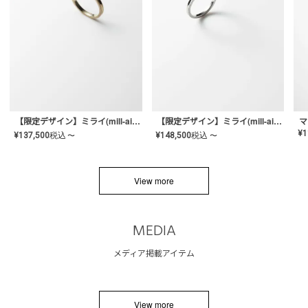
【限定デザイン】ミライ(mill-ai)リング
【限定デザイン】ミライ(mill-ai)リング
マ
¥
1
¥
137,500
税込
¥
148,500
税込
〜
〜
View more
MEDIA
メディア掲載アイテム
View more