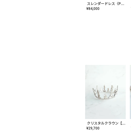
スレンダードレス〈PD-WDOR-2110〉
¥
84,000
クリスタルクラウン【MA-COHD-01】韓国風クラウン/ウェディングクラウン/ティアラ
¥
29,700