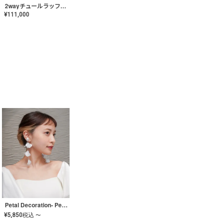
2wayチュールラッフルドレス〈PD-WDOR-341〉
¥
111,000
Petal Decoration- Pearl【JA-COER-3】
¥
5,850
税込
〜