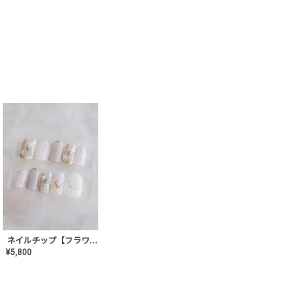
ネイルチップ【フラワーシフォンネイル】MK-CONA-03
¥
5,800