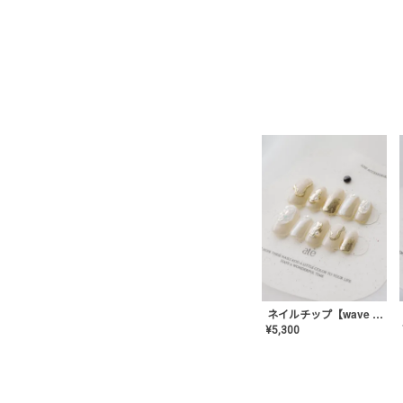
ネイルチップ【wave mirror】AE-CONA-04
¥
5,300