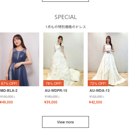
SPECIAL
1点もの特別価格のドレス
67% OFF!
78% OFF!
72% OFF!
MD-BLA-2
AU-WDPR-15
AU-WDA-13
¥
150,000
↓
¥
180,000
↓
¥
155,000
↓
¥
49,000
¥
39,000
¥
42,000
View more