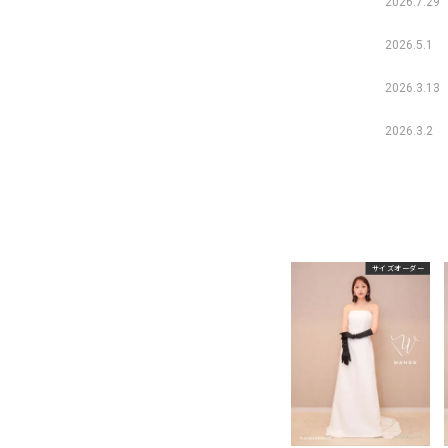
2026.7.29
2026.5.1
2026.3.13
2026.3.2
サイズオーダー