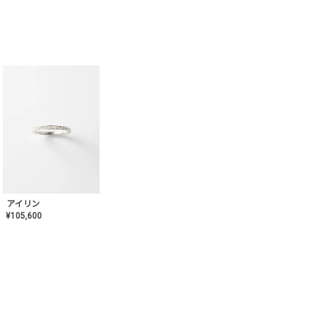
アイリン
¥
105,600