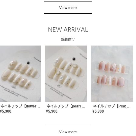
View more
NEW ARRIVAL
新着商品
ネイルチップ【flower shell】AE-CONA-03
ネイルチップ【pearl bijou】AE-CONA-02
ネイルチップ【Pink Glow Nail】MK-CONA-04
¥
5,300
¥
5,300
¥
5,800
View more