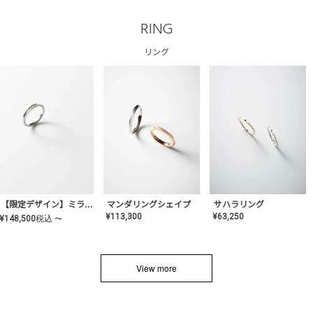
RING
リング
サハラリング
【限定デザイン】ミライ(mill-ai)リング
マンダリングシェイプ
¥
63,250
¥
113,300
¥
148,500
税込
〜
View more