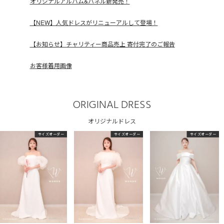
オリジナルアルバム&パネル新発売！
【NEW】人気ドレスがリニューアルして登場！
【お知らせ】チャリティー商品売上 寄付完了のご報告
お客様着用画像
ORIGINAL DRESS
オリジナルドレス
サイズオーダー
サイズオーダー
サイズオーダー