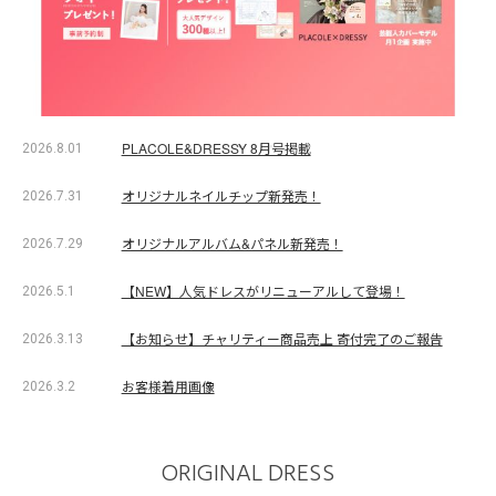
PLACOLE&DRESSY 8月号掲載
2026.8.01
オリジナルネイルチップ新発売！
2026.7.31
オリジナルアルバム&パネル新発売！
2026.7.29
【NEW】人気ドレスがリニューアルして登場！
2026.5.1
【お知らせ】チャリティー商品売上 寄付完了のご報告
2026.3.13
お客様着用画像
2026.3.2
ORIGINAL DRESS