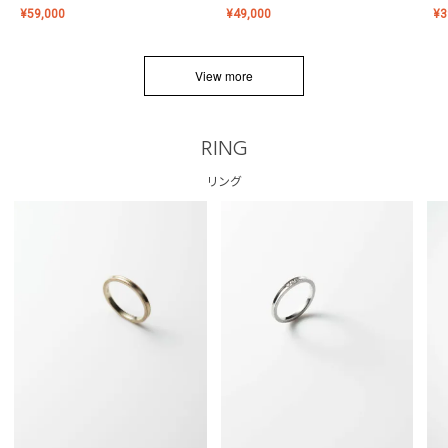
¥
59,000
¥
49,000
¥
3
View more
RING
リング