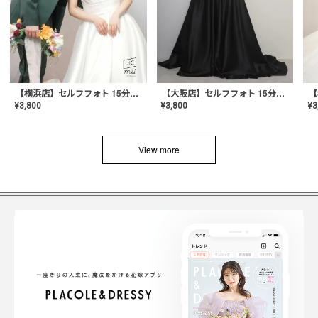
【横浜店】セルフフォト 15分撮り放題プラン
【大阪店】セルフフォト 15分撮り放題プラン
¥
3
¥
3,800
¥
3,800
View more