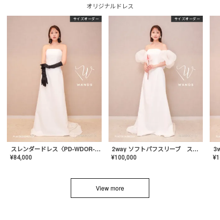
オリジナルドレス
サイズオーダー
サイズオーダー
スレンダードレス〈PD-WDOR-2110〉
2way ソフトパフスリーブ スレンダードレス〈PD-WDOR-2112〉
¥
84,000
¥
100,000
¥
1
View more