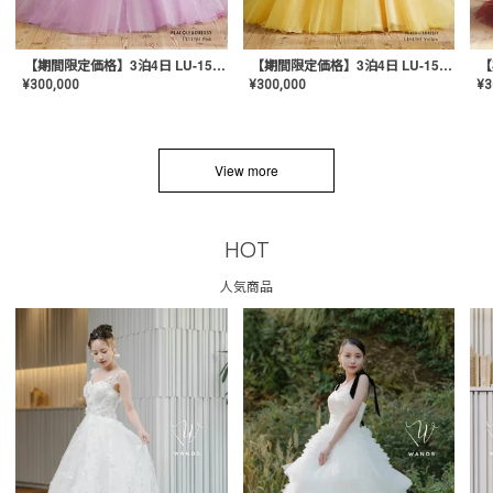
【期間限定価格】3泊4日 LU-1501(Pink)
【期間限定価格】3泊4日 LU-1501(Yellow)
¥
300,000
¥
300,000
¥
3
View more
HOT
人気商品