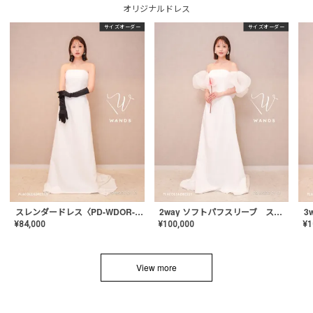
オリジナルドレス
サイズオーダー
サイズオーダー
スレンダードレス〈PD-WDOR-2110〉
2way ソフトパフスリーブ スレンダードレス〈PD-WDOR-2112〉
¥
84,000
¥
100,000
¥
1
View more