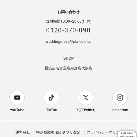
お問い合わせ
受付時間10:00~20:00(無休)
0120-370-090
weddingdress@pla-cole.co
SHOP
横浜店
名古屋店
鎌倉店
大阪店
YouTube
TikTok
X(旧Twitter)
Instagram
運営会社
特定商取引法に基づく表記
プライバシーポリシー