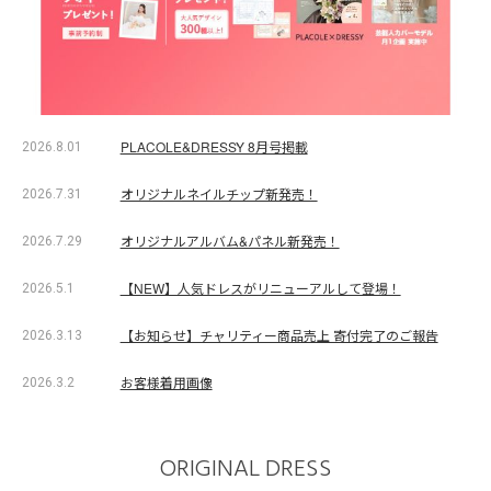
PLACOLE&DRESSY 8月号掲載
2026.8.01
オリジナルネイルチップ新発売！
2026.7.31
オリジナルアルバム&パネル新発売！
2026.7.29
【NEW】人気ドレスがリニューアルして登場！
2026.5.1
【お知らせ】チャリティー商品売上 寄付完了のご報告
2026.3.13
お客様着用画像
2026.3.2
ORIGINAL DRESS