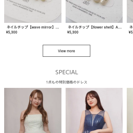
ネイルチップ【wave mirror】AE-CONA-04
ネイルチップ【flower shell】AE-CONA-03
¥
5,300
¥
5,300
¥
5
View more
SPECIAL
1点もの特別価格のドレス