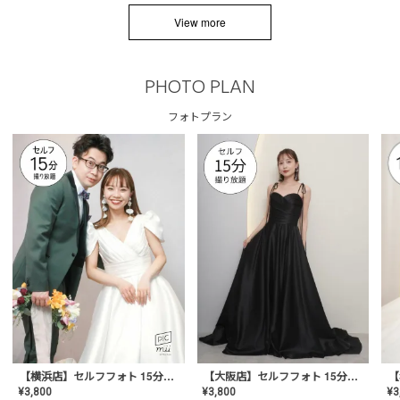
View more
PHOTO PLAN
フォトプラン
【横浜店】セルフフォト 15分撮り放題プラン
【大阪店】セルフフォト 15分撮り放題プラン
¥
3
¥
3,800
¥
3,800