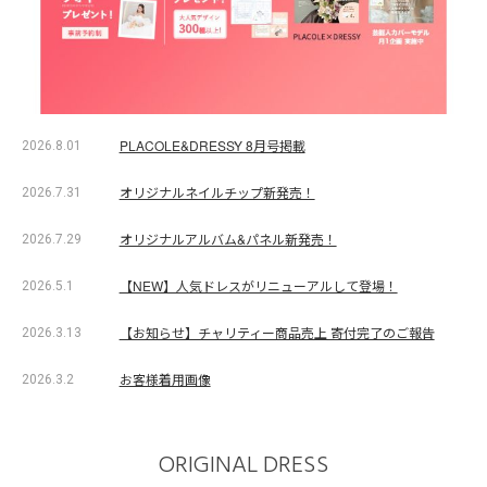
PLACOLE&DRESSY 8月号掲載
2026.8.01
オリジナルネイルチップ新発売！
2026.7.31
オリジナルアルバム&パネル新発売！
2026.7.29
【NEW】人気ドレスがリニューアルして登場！
2026.5.1
【お知らせ】チャリティー商品売上 寄付完了のご報告
2026.3.13
お客様着用画像
2026.3.2
ORIGINAL DRESS