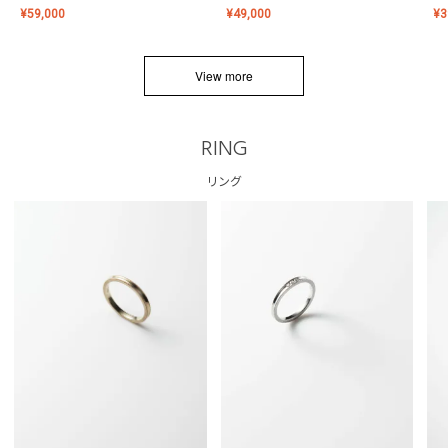
¥
59,000
¥
49,000
¥
3
View more
RING
リング