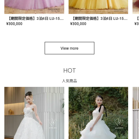
【期間限定価格】3泊4日 LU-1501(Pink)
【期間限定価格】3泊4日 LU-1501(Yellow)
¥
300,000
¥
300,000
¥
3
View more
HOT
人気商品