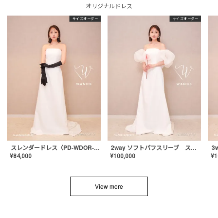
オリジナルドレス
サイズオーダー
サイズオーダー
スレンダードレス〈PD-WDOR-2110〉
2way ソフトパフスリーブ スレンダードレス〈PD-WDOR-2112〉
¥
84,000
¥
100,000
¥
1
View more