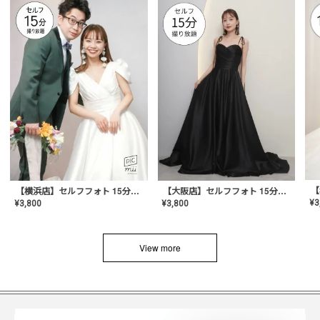
【横浜店】セルフフォト 15分撮り放題プラン
【大阪店】セルフフォト 15分撮り放題プラン
¥
3
¥
3,800
¥
3,800
View more