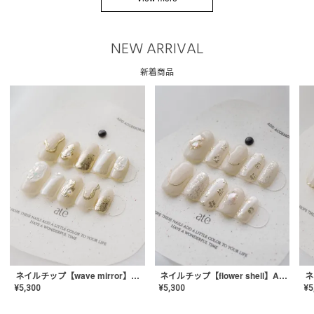
NEW ARRIVAL
新着商品
ネイルチップ【wave mirror】AE-CONA-04
ネイルチップ【flower shell】AE-CONA-03
¥
5,300
¥
5,300
¥
5