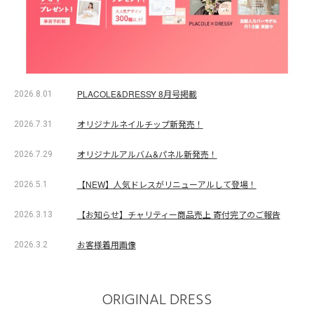
PLACOLE&DRESSY 8月号掲載
2026.8.01
オリジナルネイルチップ新発売！
2026.7.31
オリジナルアルバム&パネル新発売！
2026.7.29
【NEW】人気ドレスがリニューアルして登場！
2026.5.1
【お知らせ】チャリティー商品売上 寄付完了のご報告
2026.3.13
お客様着用画像
2026.3.2
ORIGINAL DRESS