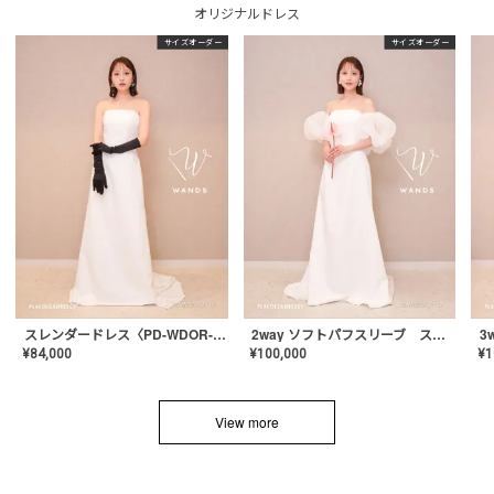
オリジナルドレス
サイズオーダー
サイズオーダー
スレンダードレス〈PD-WDOR-2110〉
2way ソフトパフスリーブ スレンダードレス〈PD-WDOR-2112〉
¥
84,000
¥
100,000
¥
1
View more