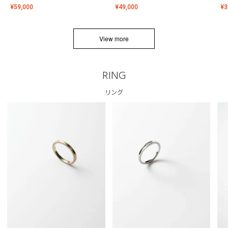
¥
59,000
¥
49,000
¥
3
View more
RING
リング