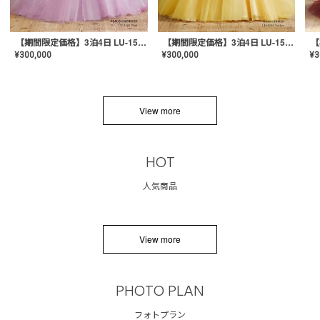
【期間限定価格】3泊4日 LU-1501(Pink)
【期間限定価格】3泊4日 LU-1501(Yellow)
¥
300,000
¥
300,000
¥
3
View more
HOT
人気商品
View more
PHOTO PLAN
フォトプラン