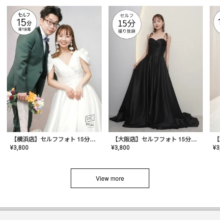
【横浜店】セルフフォト 15分撮り放題プラン
【大阪店】セルフフォト 15分撮り放題プラン
¥
3
¥
3,800
¥
3,800
View more