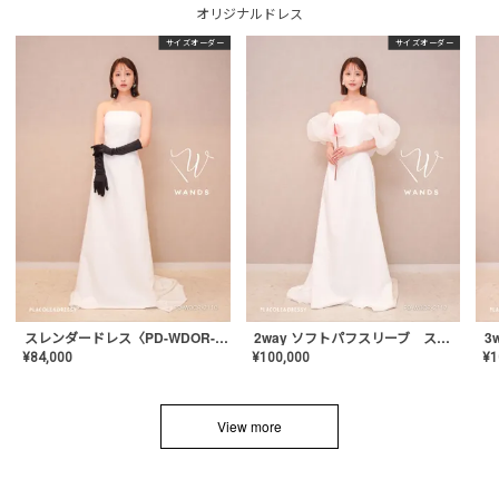
オリジナルドレス
サイズオーダー
サイズオーダー
スレンダードレス〈PD-WDOR-2110〉
2way ソフトパフスリーブ スレンダードレス〈PD-WDOR-2112〉
¥
84,000
¥
100,000
¥
1
View more