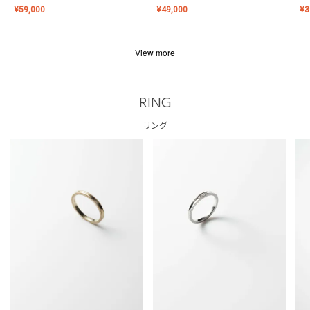
¥
59,000
¥
49,000
¥
3
View more
RING
リング