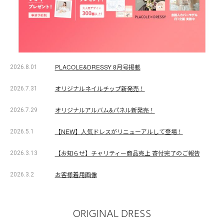
PLACOLE&DRESSY 8月号掲載
2026.8.01
オリジナルネイルチップ新発売！
2026.7.31
オリジナルアルバム&パネル新発売！
2026.7.29
【NEW】人気ドレスがリニューアルして登場！
2026.5.1
【お知らせ】チャリティー商品売上 寄付完了のご報告
2026.3.13
お客様着用画像
2026.3.2
ORIGINAL DRESS