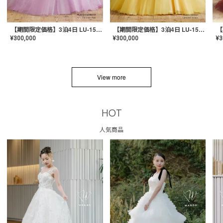
【期間限定価格】3泊4日 LU-1501(Pink)
【期間限定価格】3泊4日 LU-1501(Yellow)
¥
300,000
¥
300,000
¥
3
View more
HOT
人気商品