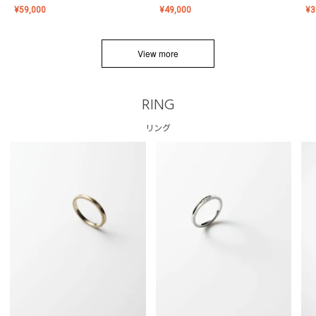
¥
59,000
¥
49,000
¥
3
View more
RING
リング