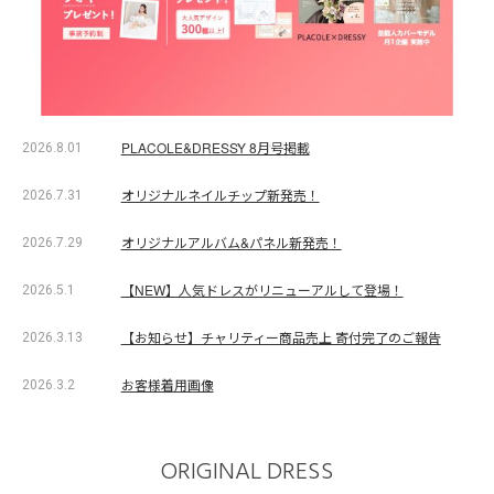
PLACOLE&DRESSY 8月号掲載
2026.8.01
オリジナルネイルチップ新発売！
2026.7.31
オリジナルアルバム&パネル新発売！
2026.7.29
【NEW】人気ドレスがリニューアルして登場！
2026.5.1
【お知らせ】チャリティー商品売上 寄付完了のご報告
2026.3.13
お客様着用画像
2026.3.2
ORIGINAL DRESS