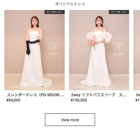
オリジナルドレス
サイズオーダー
サイズオーダー
スレンダードレス〈PD-WDOR-2110〉
2way ソフトパフスリーブ スレンダードレス〈PD-WDOR-2112〉
¥
84,000
¥
100,000
¥
1
View more