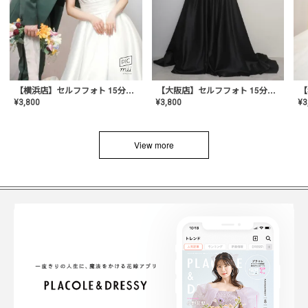
【横浜店】セルフフォト 15分撮り放題プラン
【大阪店】セルフフォト 15分撮り放題プラン
¥
3
¥
3,800
¥
3,800
View more