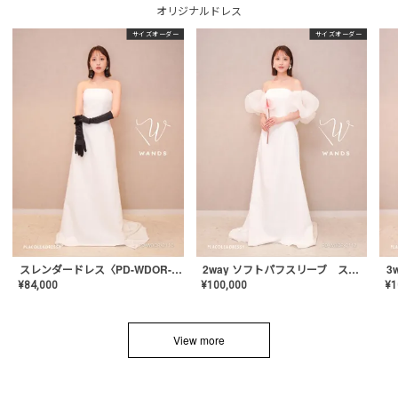
オリジナルドレス
サイズオーダー
サイズオーダー
スレンダードレス〈PD-WDOR-2110〉
2way ソフトパフスリーブ スレンダードレス〈PD-WDOR-2112〉
¥
84,000
¥
100,000
¥
1
View more