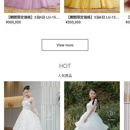
【期間限定価格】3泊4日 LU-1501(Pink)
【期間限定価格】3泊4日 LU-1501(Yellow)
¥
300,000
¥
300,000
¥
3
View more
HOT
人気商品