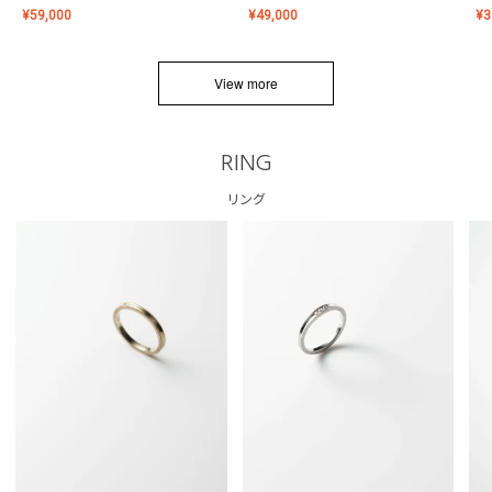
¥
59,000
¥
49,000
¥
3
View more
RING
リング