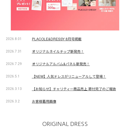
PLACOLE&DRESSY 8月号掲載
2026.8.01
オリジナルネイルチップ新発売！
2026.7.31
オリジナルアルバム&パネル新発売！
2026.7.29
【NEW】人気ドレスがリニューアルして登場！
2026.5.1
【お知らせ】チャリティー商品売上 寄付完了のご報告
2026.3.13
お客様着用画像
2026.3.2
ORIGINAL DRESS