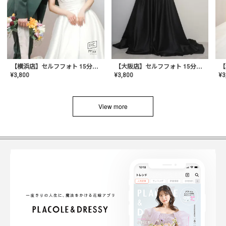
【横浜店】セルフフォト 15分撮り放題プラン
【大阪店】セルフフォト 15分撮り放題プラン
¥
3
¥
3,800
¥
3,800
View more