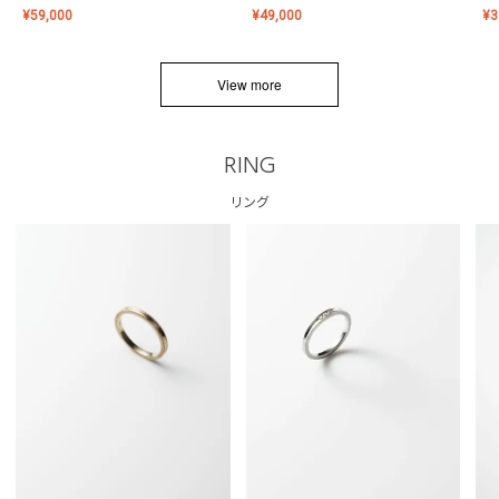
¥
59,000
¥
49,000
¥
3
View more
RING
リング