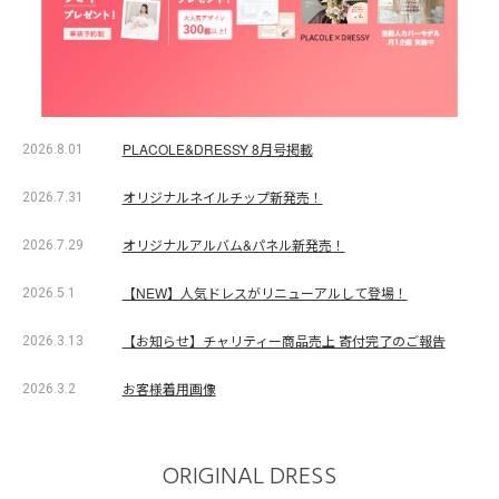
PLACOLE&DRESSY 8月号掲載
2026.8.01
オリジナルネイルチップ新発売！
2026.7.31
オリジナルアルバム&パネル新発売！
2026.7.29
【NEW】人気ドレスがリニューアルして登場！
2026.5.1
【お知らせ】チャリティー商品売上 寄付完了のご報告
2026.3.13
お客様着用画像
2026.3.2
ORIGINAL DRESS