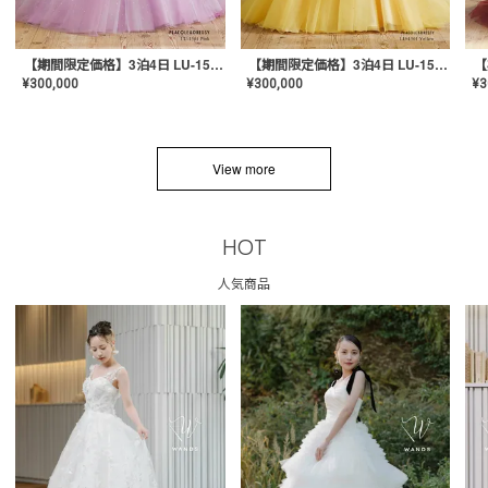
【期間限定価格】3泊4日 LU-1501(Pink)
【期間限定価格】3泊4日 LU-1501(Yellow)
¥
300,000
¥
300,000
¥
3
View more
HOT
人気商品