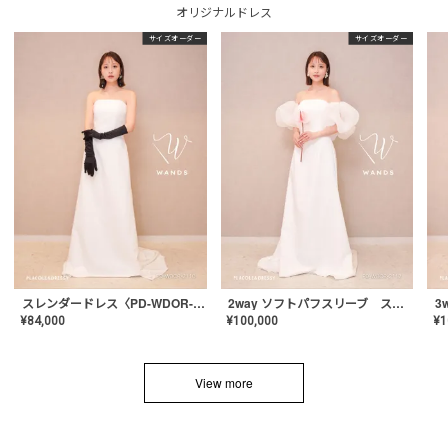
オリジナルドレス
サイズオーダー
サイズオーダー
スレンダードレス〈PD-WDOR-2110〉
2way ソフトパフスリーブ スレンダードレス〈PD-WDOR-2112〉
¥
84,000
¥
100,000
¥
1
View more