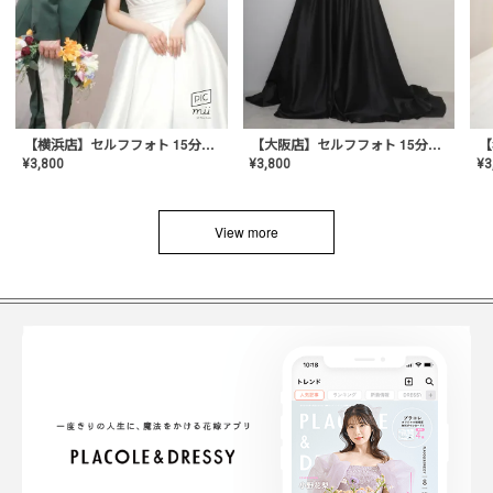
【横浜店】セルフフォト 15分撮り放題プラン
【大阪店】セルフフォト 15分撮り放題プラン
¥
3
¥
3,800
¥
3,800
View more