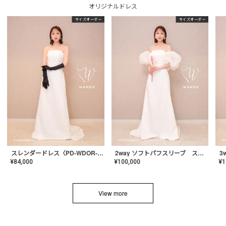
オリジナルドレス
サイズオーダー
サイズオーダー
スレンダードレス〈PD-WDOR-2110〉
2way ソフトパフスリーブ スレンダードレス〈PD-WDOR-2112〉
¥
84,000
¥
100,000
¥
1
View more