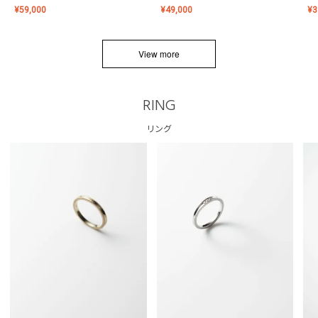
¥
59,000
¥
49,000
¥
3
View more
RING
リング