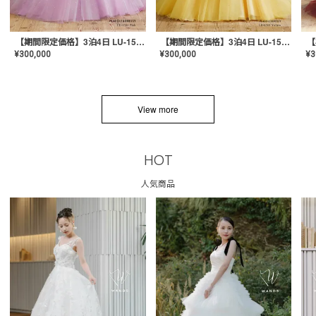
【期間限定価格】3泊4日 LU-1501(Pink)
【期間限定価格】3泊4日 LU-1501(Yellow)
¥
300,000
¥
300,000
¥
3
View more
HOT
人気商品