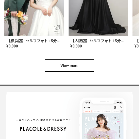
【横浜店】セルフフォト 15分撮り放題プラン
【大阪店】セルフフォト 15分撮り放題プラン
¥
3
¥
3,800
¥
3,800
View more