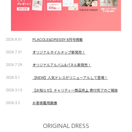
PLACOLE&DRESSY 8月号掲載
2026.8.01
オリジナルネイルチップ新発売！
2026.7.31
オリジナルアルバム&パネル新発売！
2026.7.29
【NEW】人気ドレスがリニューアルして登場！
2026.5.1
【お知らせ】チャリティー商品売上 寄付完了のご報告
2026.3.13
お客様着用画像
2026.3.2
ORIGINAL DRESS