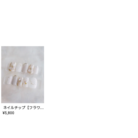
ネイルチップ【フラワーシフォンネイル】MK-CONA-03
¥
5,800