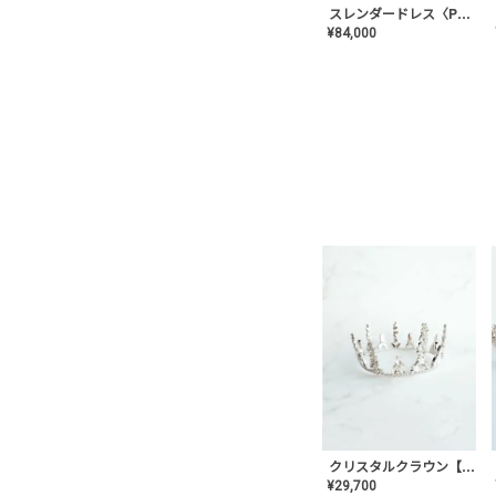
スレンダードレス〈PD-WDOR-2110〉
¥
84,000
クリスタルクラウン【MA-COHD-01】韓国風クラウン/ウェディングクラウン/ティアラ
¥
29,700