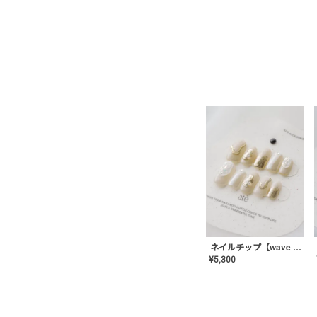
ネイルチップ【wave mirror】AE-CONA-04
¥
5,300