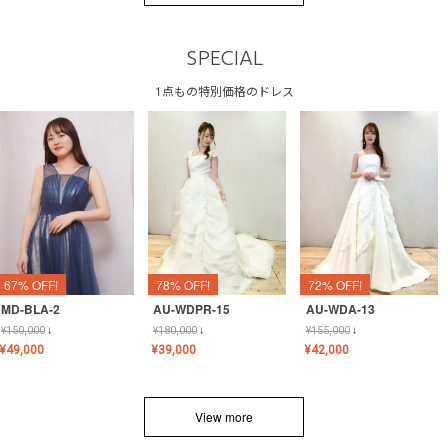
SPECIAL
1点もの特別価格のドレス
67% OFF!
78% OFF!
72% OFF!
MD-BLA-2
AU-WDPR-15
AU-WDA-13
¥
150,000
↓
¥
180,000
↓
¥
155,000
↓
¥
49,000
¥
39,000
¥
42,000
View more