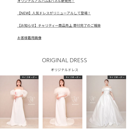
オリジナルアルバム&パネル新発売！
【NEW】人気ドレスがリニューアルして登場！
【お知らせ】チャリティー商品売上 寄付完了のご報告
お客様着用画像
ORIGINAL DRESS
オリジナルドレス
サイズオーダー
サイズオーダー
サイズオーダー