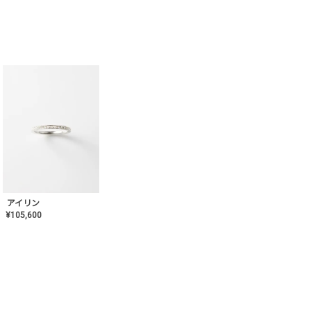
アイリン
¥
105,600