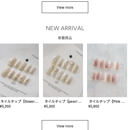
View more
NEW ARRIVAL
新着商品
ネイルチップ【flower shell】AE-CONA-03
ネイルチップ【pearl bijou】AE-CONA-02
ネイルチップ【Pink Glow Nail】MK-CONA-04
¥
5,300
¥
5,300
¥
5,800
View more