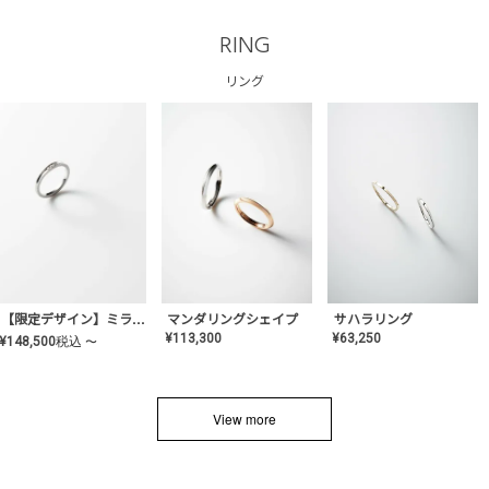
RING
リング
サハラリング
【限定デザイン】ミライ(mill-ai)リング
マンダリングシェイプ
¥
63,250
¥
113,300
¥
148,500
税込
〜
View more