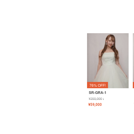
76% OFF!
SR-GRA-1
¥
250,000
↓
¥
59,000