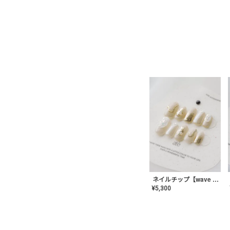
ネイルチップ【wave mirror】AE-CONA-04
¥
5,300