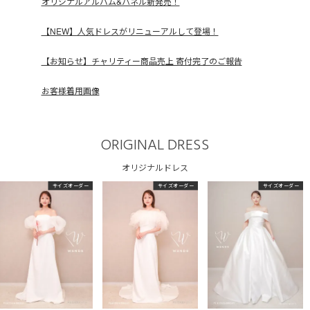
オリジナルアルバム&パネル新発売！
【NEW】人気ドレスがリニューアルして登場！
【お知らせ】チャリティー商品売上 寄付完了のご報告
お客様着用画像
ORIGINAL DRESS
オリジナルドレス
サイズオーダー
サイズオーダー
サイズオーダー