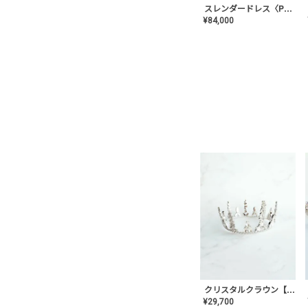
スレンダードレス〈PD-WDOR-2110〉
¥
84,000
クリスタルクラウン【MA-COHD-01】韓国風クラウン/ウェディングクラウン/ティアラ
¥
29,700