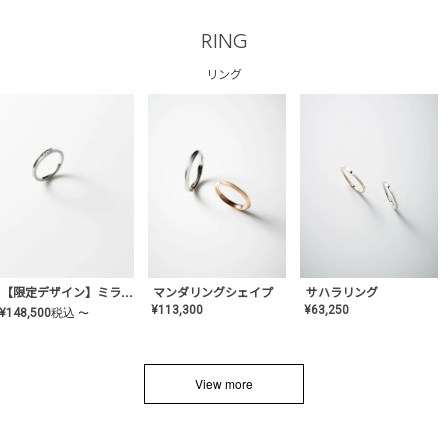
RING
リング
サハラリング
【限定デザイン】ミライ(mill-ai)リング
マンダリングシェイプ
¥
63,250
¥
113,300
¥
148,500
税込
〜
View more