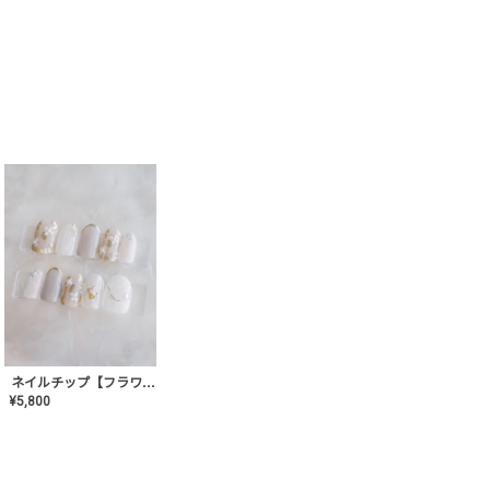
ネイルチップ【フラワーシフォンネイル】MK-CONA-03
¥
5,800