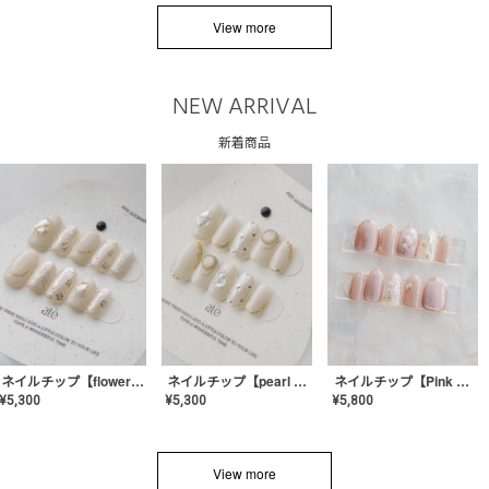
View more
NEW ARRIVAL
新着商品
ネイルチップ【flower shell】AE-CONA-03
ネイルチップ【pearl bijou】AE-CONA-02
ネイルチップ【Pink Glow Nail】MK-CONA-04
¥
5,300
¥
5,300
¥
5,800
View more