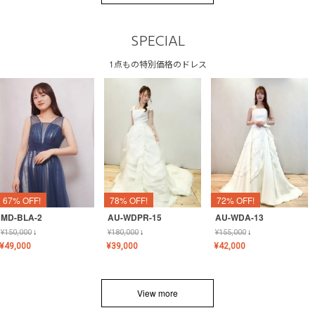
SPECIAL
1点もの特別価格のドレス
67% OFF!
78% OFF!
72% OFF!
MD-BLA-2
AU-WDPR-15
AU-WDA-13
¥
150,000
↓
¥
180,000
↓
¥
155,000
↓
¥
49,000
¥
39,000
¥
42,000
View more