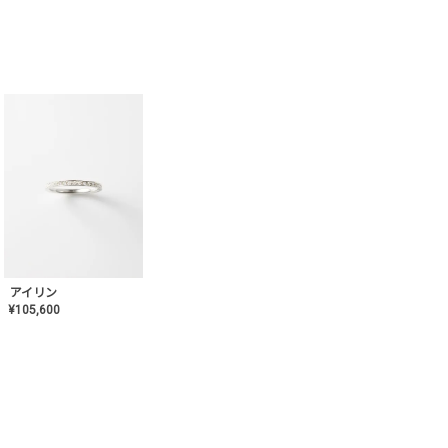
アイリン
¥
105,600