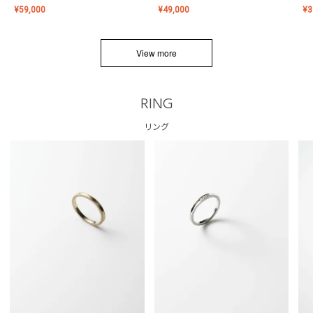
¥
59,000
¥
49,000
¥
3
View more
RING
リング