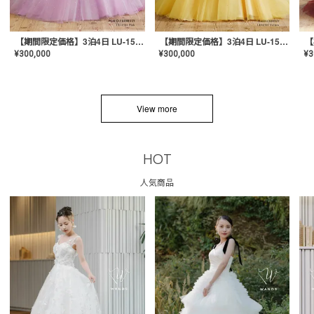
【期間限定価格】3泊4日 LU-1501(Pink)
【期間限定価格】3泊4日 LU-1501(Yellow)
¥
300,000
¥
300,000
¥
3
View more
HOT
人気商品