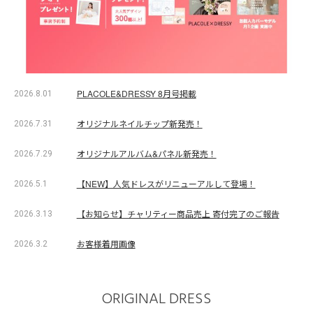
PLACOLE&DRESSY 8月号掲載
2026.8.01
オリジナルネイルチップ新発売！
2026.7.31
オリジナルアルバム&パネル新発売！
2026.7.29
【NEW】人気ドレスがリニューアルして登場！
2026.5.1
【お知らせ】チャリティー商品売上 寄付完了のご報告
2026.3.13
お客様着用画像
2026.3.2
ORIGINAL DRESS