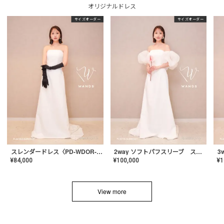
オリジナルドレス
サイズオーダー
サイズオーダー
スレンダードレス〈PD-WDOR-2110〉
2way ソフトパフスリーブ スレンダードレス〈PD-WDOR-2112〉
¥
84,000
¥
100,000
¥
1
View more