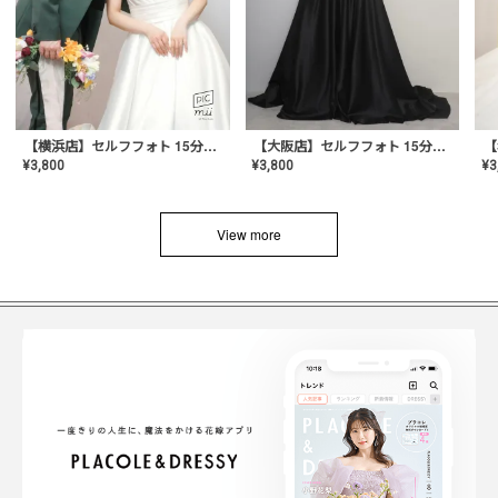
【横浜店】セルフフォト 15分撮り放題プラン
【大阪店】セルフフォト 15分撮り放題プラン
¥
3
¥
3,800
¥
3,800
View more