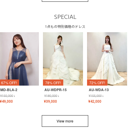
SPECIAL
1点もの特別価格のドレス
67% OFF!
78% OFF!
72% OFF!
MD-BLA-2
AU-WDPR-15
AU-WDA-13
¥
150,000
↓
¥
180,000
↓
¥
155,000
↓
¥
49,000
¥
39,000
¥
42,000
View more