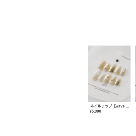
ネイルチップ【wave mirror】AE-CONA-04
¥
5,300