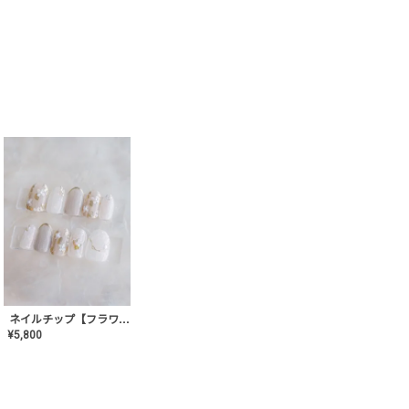
ネイルチップ【フラワーシフォンネイル】MK-CONA-03
¥
5,800