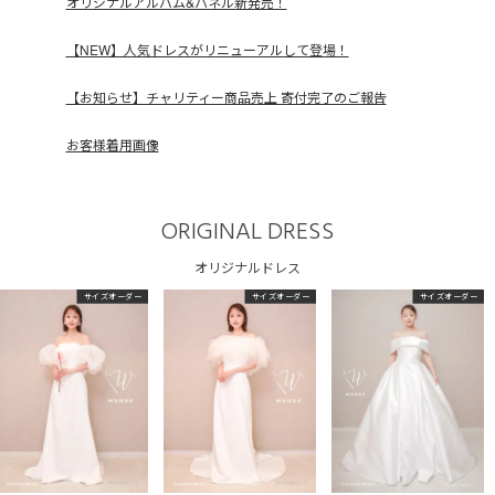
オリジナルアルバム&パネル新発売！
【NEW】人気ドレスがリニューアルして登場！
【お知らせ】チャリティー商品売上 寄付完了のご報告
お客様着用画像
ORIGINAL DRESS
オリジナルドレス
サイズオーダー
サイズオーダー
サイズオーダー