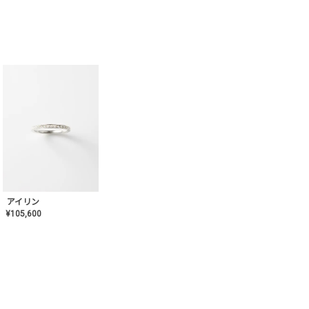
アイリン
¥
105,600