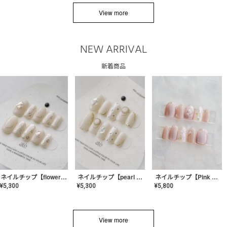
View more
NEW ARRIVAL
新着商品
ネイルチップ【flower shell】AE-CONA-03
ネイルチップ【pearl bijou】AE-CONA-02
ネイルチップ【Pink Glow Nail】MK-CONA-04
¥
5,300
¥
5,300
¥
5,800
View more