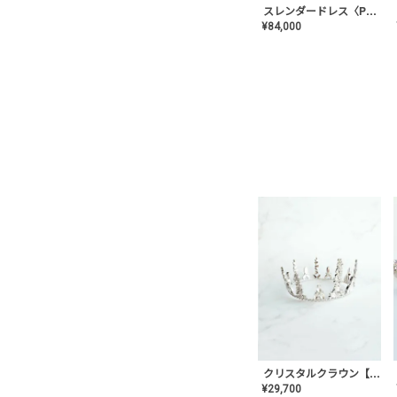
スレンダードレス〈PD-WDOR-2110〉
¥
84,000
クリスタルクラウン【MA-COHD-01】韓国風クラウン/ウェディングクラウン/ティアラ
¥
29,700