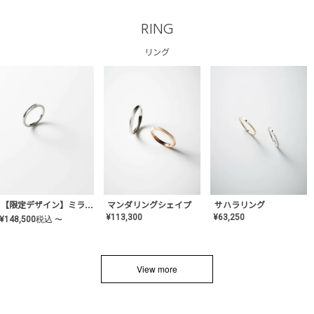
RING
リング
サハラリング
【限定デザイン】ミライ(mill-ai)リング
マンダリングシェイプ
¥
63,250
¥
113,300
¥
148,500
税込
〜
View more