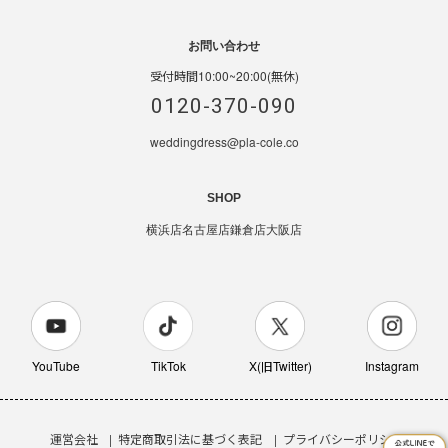
お問い合わせ
受付時間10:00~20:00(無休)
0120-370-090
weddingdress@pla-cole.co
SHOP
横浜店
名古屋店
鎌倉店
大阪店
YouTube
TikTok
X(旧Twitter)
Instagram
運営会社
特定商取引法に基づく表記
プライバシーポリシー