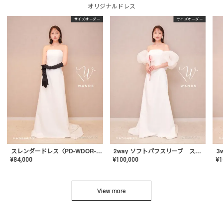
オリジナルドレス
サイズオーダー
サイズオーダー
スレンダードレス〈PD-WDOR-2110〉
2way ソフトパフスリーブ スレンダードレス〈PD-WDOR-2112〉
¥
84,000
¥
100,000
¥
1
View more