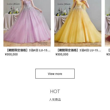
【期間限定価格】3泊4日 LU-1501(Pink)
【期間限定価格】3泊4日 LU-1501(Yellow)
¥
300,000
¥
300,000
¥
3
View more
HOT
人気商品