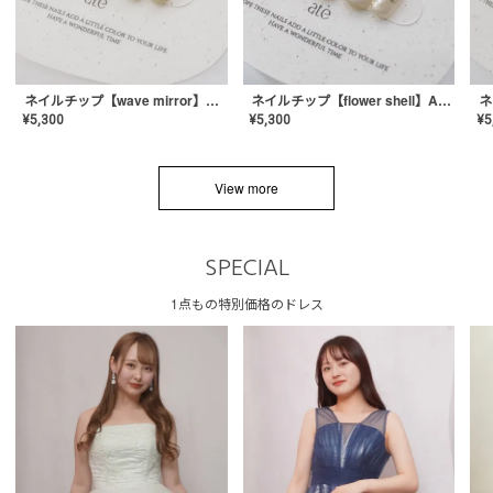
ネイルチップ【wave mirror】AE-CONA-04
ネイルチップ【flower shell】AE-CONA-03
¥
5,300
¥
5,300
¥
5
View more
SPECIAL
1点もの特別価格のドレス