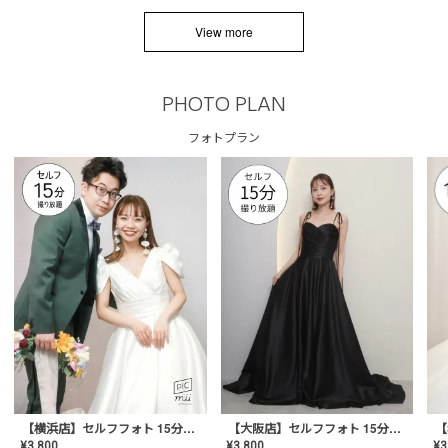
View more
PHOTO PLAN
フォトプラン
【横浜店】セルフフォト 15分撮り放題プラン
【大阪店】セルフフォト 15分撮り放題プラン
¥
3
¥
3,800
¥
3,800