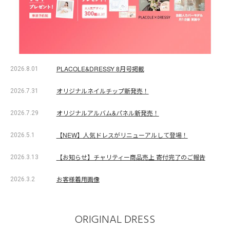
PLACOLE&DRESSY 8月号掲載
2026.8.01
オリジナルネイルチップ新発売！
2026.7.31
オリジナルアルバム&パネル新発売！
2026.7.29
【NEW】人気ドレスがリニューアルして登場！
2026.5.1
【お知らせ】チャリティー商品売上 寄付完了のご報告
2026.3.13
お客様着用画像
2026.3.2
ORIGINAL DRESS