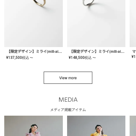
【限定デザイン】ミライ(mill-ai)リング
【限定デザイン】ミライ(mill-ai)リング
マ
¥
1
¥
137,500
税込
¥
148,500
税込
〜
〜
View more
MEDIA
メディア掲載アイテム