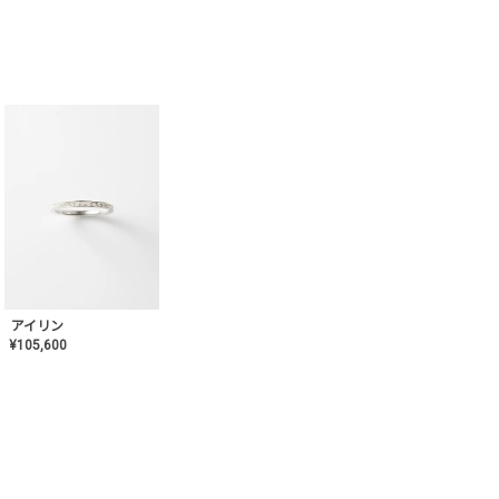
アイリン
¥
105,600