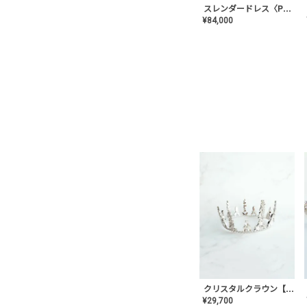
スレンダードレス〈PD-WDOR-2110〉
¥
84,000
クリスタルクラウン【MA-COHD-01】韓国風クラウン/ウェディングクラウン/ティアラ
¥
29,700