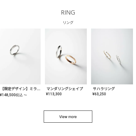
RING
リング
サハラリング
【限定デザイン】ミライ(mill-ai)リング
マンダリングシェイプ
¥
63,250
¥
113,300
¥
148,500
税込
〜
View more