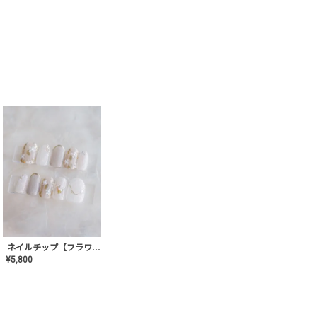
ネイルチップ【フラワーシフォンネイル】MK-CONA-03
¥
5,800