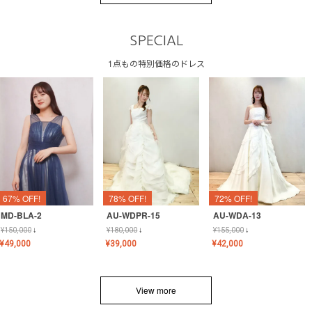
SPECIAL
1点もの特別価格のドレス
67% OFF!
78% OFF!
72% OFF!
MD-BLA-2
AU-WDPR-15
AU-WDA-13
¥
150,000
↓
¥
180,000
↓
¥
155,000
↓
¥
49,000
¥
39,000
¥
42,000
View more