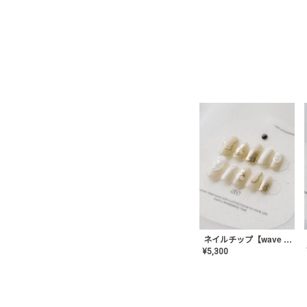
ネイルチップ【wave mirror】AE-CONA-04
¥
5,300