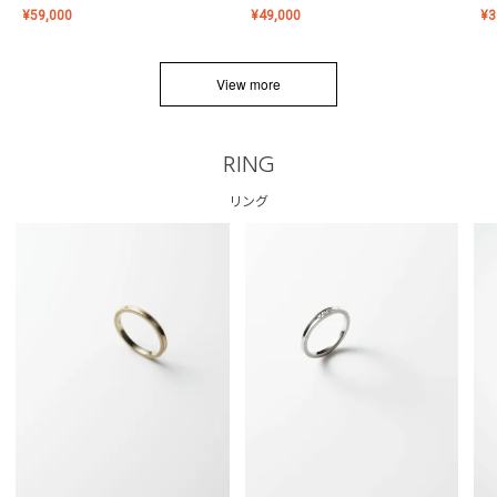
¥
59,000
¥
49,000
¥
3
View more
RING
リング