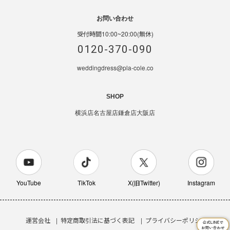
お問い合わせ
受付時間10:00~20:00(無休)
0120-370-090
weddingdress@pla-cole.co
SHOP
横浜店
名古屋店
鎌倉店
大阪店
YouTube
TikTok
X(旧Twitter)
Instagram
運営会社
特定商取引法に基づく表記
プライバシーポリシー