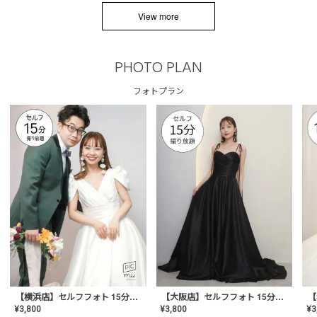
View more
PHOTO PLAN
フォトプラン
【横浜店】セルフフォト 15分撮り放題プラン
【大阪店】セルフフォト 15分撮り放題プラン
¥
3
¥
3,800
¥
3,800