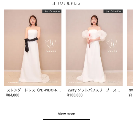
オリジナルドレス
サイズオーダー
サイズオーダー
スレンダードレス〈PD-WDOR-2110〉
2way ソフトパフスリーブ スレンダードレス〈PD-WDOR-2112〉
¥
84,000
¥
100,000
¥
1
View more