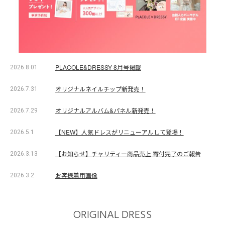
PLACOLE&DRESSY 8月号掲載
2026.8.01
オリジナルネイルチップ新発売！
2026.7.31
オリジナルアルバム&パネル新発売！
2026.7.29
【NEW】人気ドレスがリニューアルして登場！
2026.5.1
【お知らせ】チャリティー商品売上 寄付完了のご報告
2026.3.13
お客様着用画像
2026.3.2
ORIGINAL DRESS