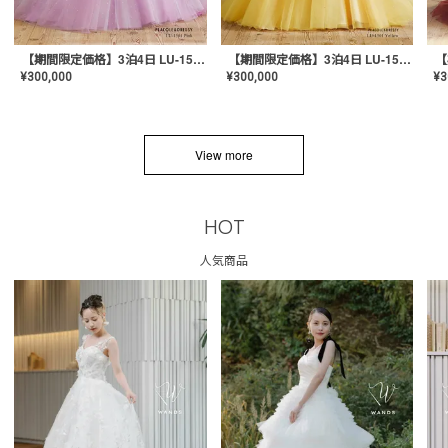
【期間限定価格】3泊4日 LU-1501(Pink)
【期間限定価格】3泊4日 LU-1501(Yellow)
¥
300,000
¥
300,000
¥
3
View more
HOT
人気商品