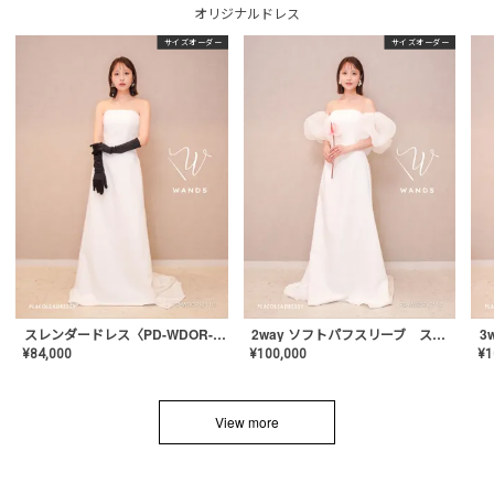
オリジナルドレス
サイズオーダー
サイズオーダー
スレンダードレス〈PD-WDOR-2110〉
2way ソフトパフスリーブ スレンダードレス〈PD-WDOR-2112〉
¥
84,000
¥
100,000
¥
1
View more