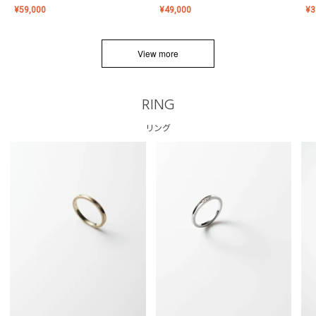
¥
59,000
¥
49,000
¥
3
View more
RING
リング