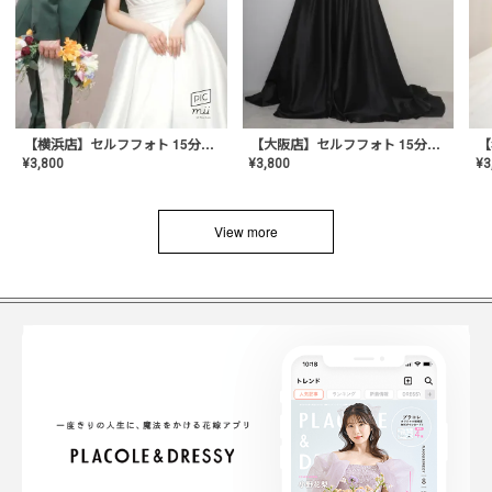
【横浜店】セルフフォト 15分撮り放題プラン
【大阪店】セルフフォト 15分撮り放題プラン
¥
3
¥
3,800
¥
3,800
View more