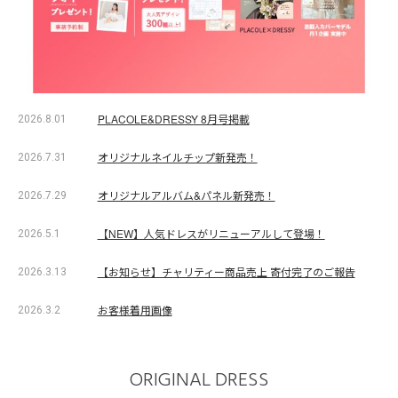
PLACOLE&DRESSY 8月号掲載
2026.8.01
オリジナルネイルチップ新発売！
2026.7.31
オリジナルアルバム&パネル新発売！
2026.7.29
【NEW】人気ドレスがリニューアルして登場！
2026.5.1
【お知らせ】チャリティー商品売上 寄付完了のご報告
2026.3.13
お客様着用画像
2026.3.2
ORIGINAL DRESS