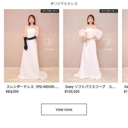
オリジナルドレス
サイズオーダー
サイズオーダー
スレンダードレス〈PD-WDOR-2110〉
2way ソフトパフスリーブ スレンダードレス〈PD-WDOR-2112〉
¥
84,000
¥
100,000
¥
1
View more