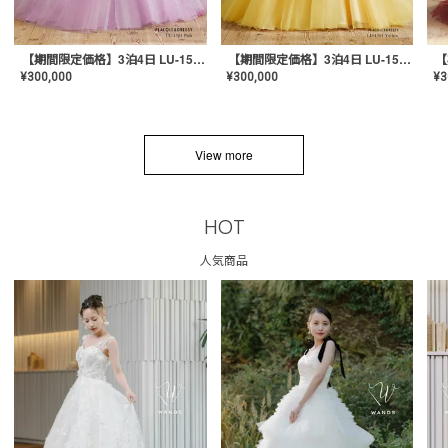
【期間限定価格】3泊4日 LU-1501(Pink)
【期間限定価格】3泊4日 LU-1501(Yellow)
¥
300,000
¥
300,000
¥
3
View more
HOT
人気商品