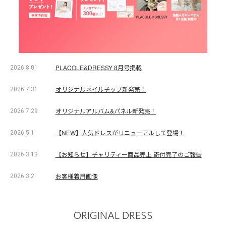
PLACOLE&DRESSY 8月号掲載
2026.8.01
オリジナルネイルチップ新発売！
2026.7.31
オリジナルアルバム&パネル新発売！
2026.7.29
【NEW】人気ドレスがリニューアルして登場！
2026.5.1
【お知らせ】チャリティー商品売上 寄付完了のご報告
2026.3.13
お客様着用画像
2026.3.2
ORIGINAL DRESS