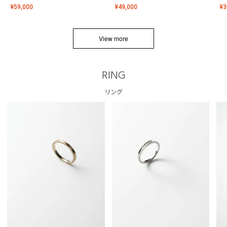
¥
59,000
¥
49,000
¥
3
View more
RING
リング