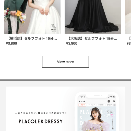
【横浜店】セルフフォト 15分撮り放題プラン
【大阪店】セルフフォト 15分撮り放題プラン
¥
3
¥
3,800
¥
3,800
View more