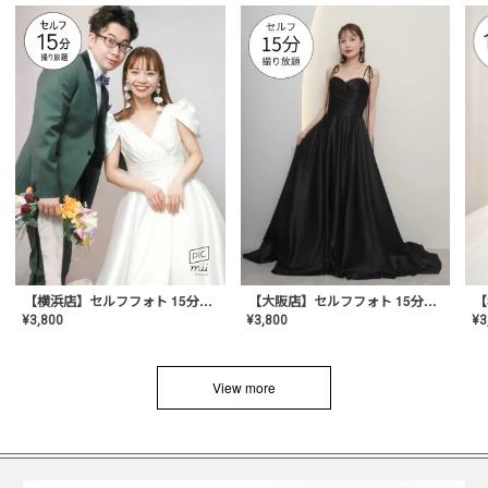
【横浜店】セルフフォト 15分撮り放題プラン
【大阪店】セルフフォト 15分撮り放題プラン
¥
3
¥
3,800
¥
3,800
View more