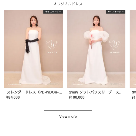
オリジナルドレス
サイズオーダー
サイズオーダー
スレンダードレス〈PD-WDOR-2110〉
2way ソフトパフスリーブ スレンダードレス〈PD-WDOR-2112〉
¥
84,000
¥
100,000
¥
1
View more