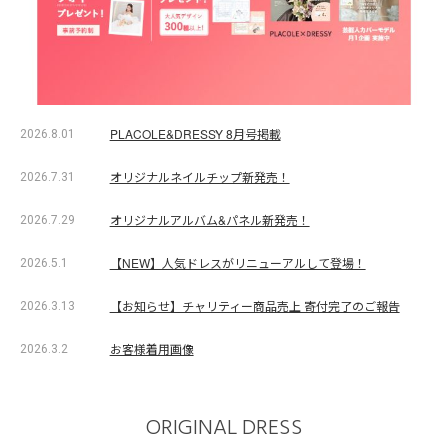
PLACOLE&DRESSY 8月号掲載
2026.8.01
オリジナルネイルチップ新発売！
2026.7.31
オリジナルアルバム&パネル新発売！
2026.7.29
【NEW】人気ドレスがリニューアルして登場！
2026.5.1
【お知らせ】チャリティー商品売上 寄付完了のご報告
2026.3.13
お客様着用画像
2026.3.2
ORIGINAL DRESS