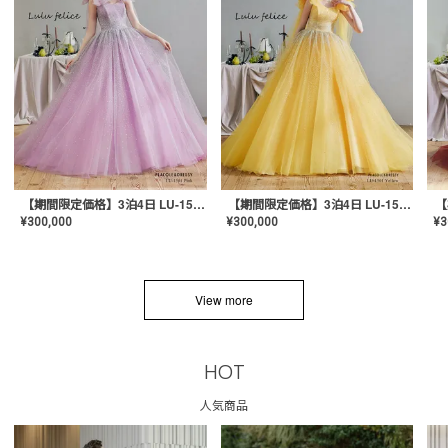
【期間限定価格】3泊4日 LU-1501(Pink)
【期間限定価格】3泊4日 LU-1501(Yellow)
¥
300,000
¥
300,000
¥
3
View more
HOT
人気商品