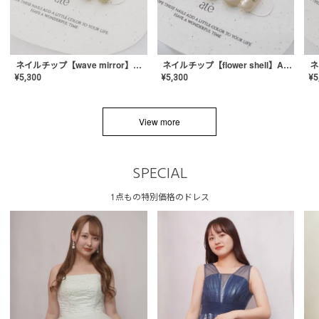
ネイルチップ【wave mirror】AE-CONA-04
ネイルチップ【flower shell】AE-CONA-03
¥
5,300
¥
5,300
¥
5
View more
SPECIAL
1点もの特別価格のドレス