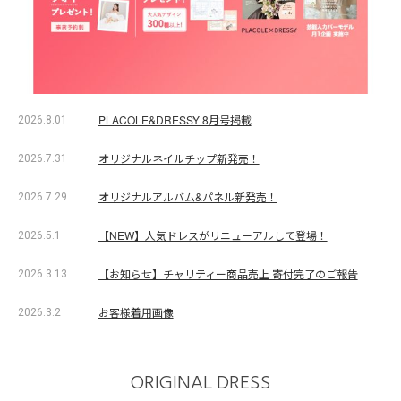
PLACOLE&DRESSY 8月号掲載
2026.8.01
オリジナルネイルチップ新発売！
2026.7.31
オリジナルアルバム&パネル新発売！
2026.7.29
【NEW】人気ドレスがリニューアルして登場！
2026.5.1
【お知らせ】チャリティー商品売上 寄付完了のご報告
2026.3.13
お客様着用画像
2026.3.2
ORIGINAL DRESS