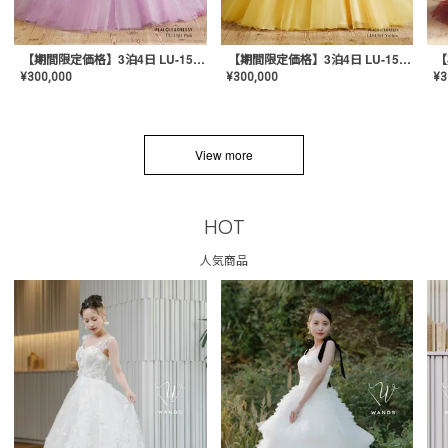
【期間限定価格】3泊4日 LU-1501(Pink)
【期間限定価格】3泊4日 LU-1501(Yellow)
¥
300,000
¥
300,000
¥
3
View more
HOT
人気商品