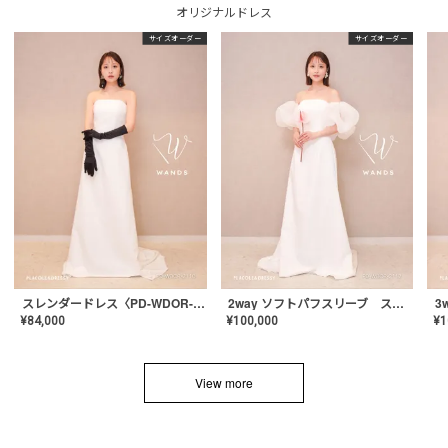
オリジナルドレス
サイズオーダー
サイズオーダー
スレンダードレス〈PD-WDOR-2110〉
2way ソフトパフスリーブ スレンダードレス〈PD-WDOR-2112〉
¥
84,000
¥
100,000
¥
1
View more