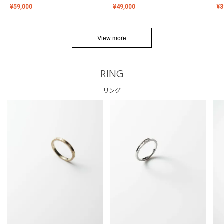
¥
59,000
¥
49,000
¥
3
View more
RING
リング