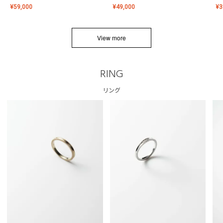
¥
59,000
¥
49,000
¥
3
View more
RING
リング