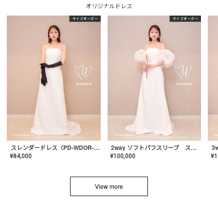
オリジナルドレス
サイズオーダー
サイズオーダー
スレンダードレス〈PD-WDOR-2110〉
2way ソフトパフスリーブ スレンダードレス〈PD-WDOR-2112〉
¥
84,000
¥
100,000
¥
1
View more