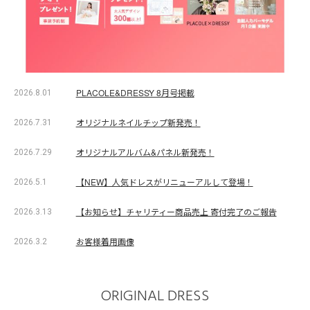
PLACOLE&DRESSY 8月号掲載
2026.8.01
オリジナルネイルチップ新発売！
2026.7.31
オリジナルアルバム&パネル新発売！
2026.7.29
【NEW】人気ドレスがリニューアルして登場！
2026.5.1
【お知らせ】チャリティー商品売上 寄付完了のご報告
2026.3.13
お客様着用画像
2026.3.2
ORIGINAL DRESS