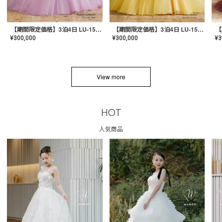
【期間限定価格】3泊4日 LU-1501(Pink)
【期間限定価格】3泊4日 LU-1501(Yellow)
¥
300,000
¥
300,000
¥
3
View more
HOT
人気商品