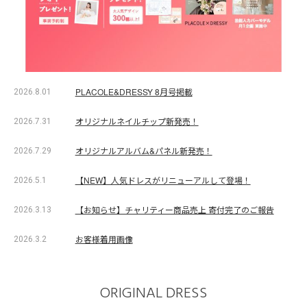
PLACOLE&DRESSY 8月号掲載
2026.8.01
オリジナルネイルチップ新発売！
2026.7.31
オリジナルアルバム&パネル新発売！
2026.7.29
【NEW】人気ドレスがリニューアルして登場！
2026.5.1
【お知らせ】チャリティー商品売上 寄付完了のご報告
2026.3.13
お客様着用画像
2026.3.2
ORIGINAL DRESS