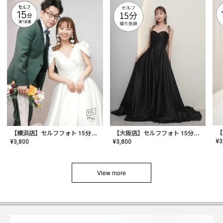
【横浜店】セルフフォト 15分撮り放題プラン
【大阪店】セルフフォト 15分撮り放題プラン
¥
3
¥
3,800
¥
3,800
View more