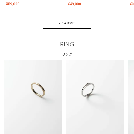
¥
59,000
¥
49,000
¥
3
View more
RING
リング