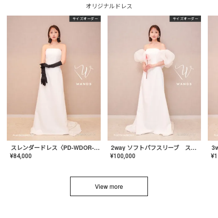
オリジナルドレス
サイズオーダー
サイズオーダー
スレンダードレス〈PD-WDOR-2110〉
2way ソフトパフスリーブ スレンダードレス〈PD-WDOR-2112〉
¥
84,000
¥
100,000
¥
1
View more