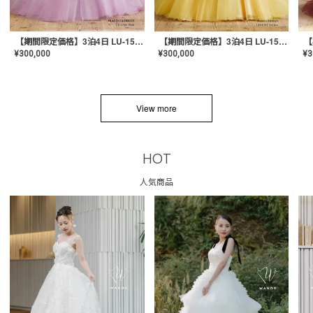
【期間限定価格】3泊4日 LU-1501(Pink)
【期間限定価格】3泊4日 LU-1501(Yellow)
¥
300,000
¥
300,000
¥
3
View more
HOT
人気商品