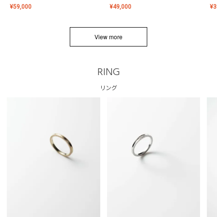
¥
59,000
¥
49,000
¥
3
View more
RING
リング