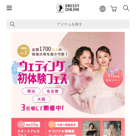
アイテムを探す