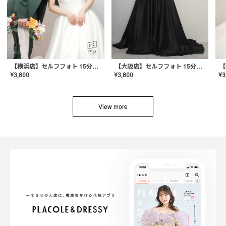
【横浜店】セルフフォト 15分撮り放題プラン
【大阪店】セルフフォト 15分撮り放題プラン
¥
3
¥
3,800
¥
3,800
View more