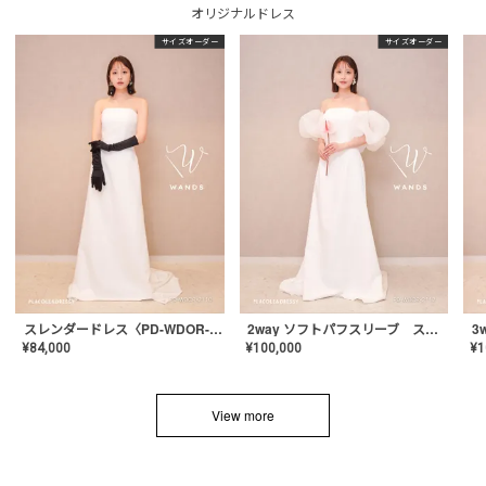
オリジナルドレス
サイズオーダー
サイズオーダー
スレンダードレス〈PD-WDOR-2110〉
2way ソフトパフスリーブ スレンダードレス〈PD-WDOR-2112〉
¥
84,000
¥
100,000
¥
1
View more