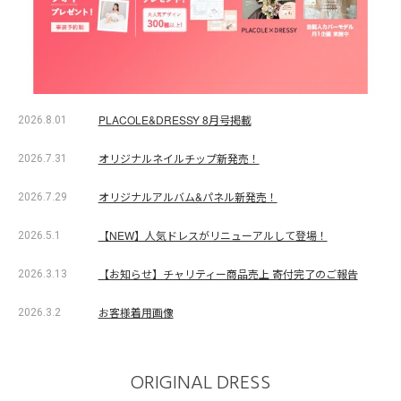
PLACOLE&DRESSY 8月号掲載
2026.8.01
オリジナルネイルチップ新発売！
2026.7.31
オリジナルアルバム&パネル新発売！
2026.7.29
【NEW】人気ドレスがリニューアルして登場！
2026.5.1
【お知らせ】チャリティー商品売上 寄付完了のご報告
2026.3.13
お客様着用画像
2026.3.2
ORIGINAL DRESS